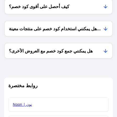
كيف أحصل على أقوى كود خصم؟
هل يمكنني استخدام كود خصم على منتجات معينة
فقط؟
هل يمكنني جمع كود خصم مع العروض الأخرى؟
ما معنى كود خصم ؟
روابط مختصرة
كيف يمكنك استخدام كود الخصم؟
Noon | نون