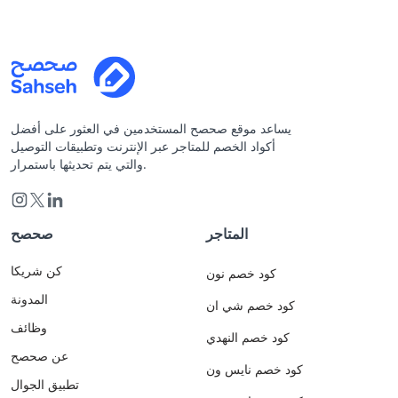
يساعد موقع صحصح المستخدمين في العثور على أفضل
أكواد الخصم للمتاجر عبر الإنترنت وتطبيقات التوصيل
والتي يتم تحديثها باستمرار.
المتاجر
صحصح
كن شريكا
كود خصم نون
المدونة
كود خصم شي ان
وظائف
كود خصم النهدي
عن صحصح
كود خصم نايس ون
تطبيق الجوال