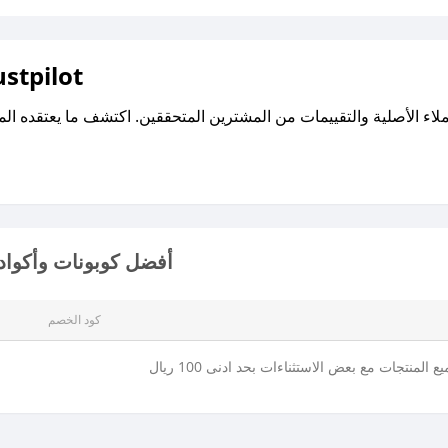
اقرأ تقييمات واراء العملاء ع
أفضل كوبونات وأكواد
كود الخصم
المنتجات مع بعض الاستثناءات بحد ادنى 100 ريال