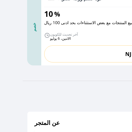
10
%
المنتجات مع بعض الاستثناءات بحد ادنى 100 ريال
خصم
آخر تحديث للكوبون
الاثنين، 6 يوليو
NJ
عن المتجر