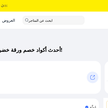
العروض
ابحث عن المتاجر
أحدث أكواد خصم ورقة خضراء كود خصم حصري لـ ورقة خضراء الآن!
مُوثَّق