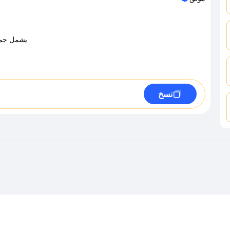
يشمل جميع 
نسخ