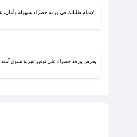
لإتمام طلباتك في ورقة خضراء بسهولة وأمان، نقدم