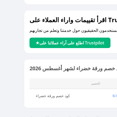
لى Trustpilot
اطلع على آراء عملائنا على Trustpilot
 خصم ورقة خضراء لشهر أغسطس 2026
الخصم
كود خصم ورقة خضراء
NJ