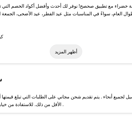
خضراء مع تطبيق صحصح! نوفر لك أحدث وأفضل أكواد الخصم التي تس
عام، سواءً في المناسبات مثل عيد الفطر، عيد الأضحى، الجمعة الب
 على كود خصم ورقة خضراء. وفي حال عدم توفر الكوبون، تواصل معنا ع
أظهر المزيد
س
جميع أنحاء . يتم تقديم شحن مجاني على الطلبات التي تبلغ قيمتها أ
ل مع فريق دعم صحصح عبر الرسائل الخاصة على تويتر أو البريد الإلك
الأقل من ذلك. للاستفادة من خيار التوصيل السريع، يرجى تقديم طلبك قبل الساعة .
حال عدم توفر كوبونات لمتجرك المفضل، يمكنك مراسلتنا مباشرة وس