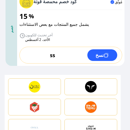
كود خصم محمصة قوتة
مُوثَّق
15
%
يشمل جميع المنتجات مع بعض الاستثناءات
خصم
آخر تحديث للكوبون
الأحد، 2 أغسطس
ss
نسخ