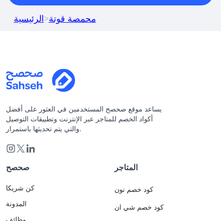
محمصة قوتة
>
الرئيسية
يساعد موقع صحصح المستخدمين في العثور على أفضل
أكواد الخصم للمتاجر عبر الإنترنت وتطبيقات التوصيل
والتي يتم تحديثها باستمرار.
المتاجر
صحصح
كن شريكا
كود خصم نون
المدونة
كود خصم شي ان
وظائف