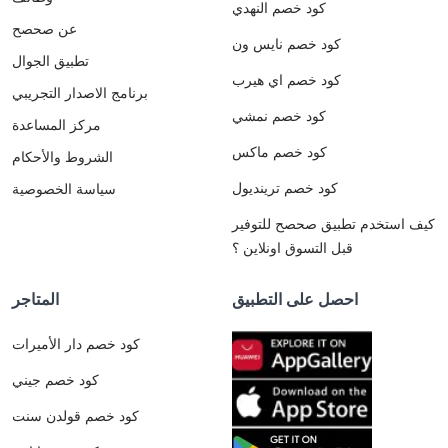
كود خصم النهدي
عن صحصح
كود خصم نايس ون
تطبيق الجوال
كود خصم اي هيرب
برنامج الاصدار التجريبي
كود خصم نمشي
مركز المساعدة
كود خصم ماكس
الشروط والأحكام
كود خصم ترينديول
سياسة الخصوصية
كيف استخدم تطبيق صحصح للتوفير
قبل التسوق اونلاين ؟
احصل على التطبيق
المتاجر
كود خصم دار الأميرات
كود خصم جيني
كود خصم قولدن سنت