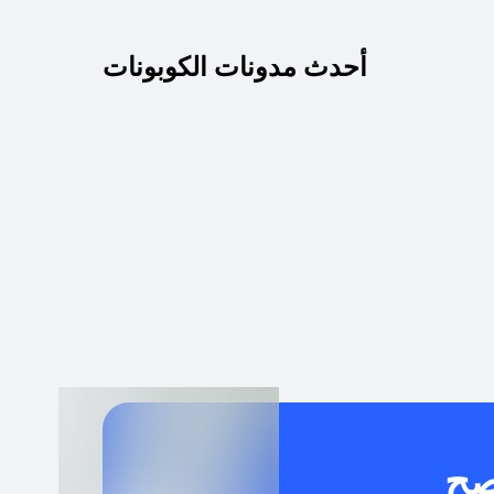
كم مدة صلاحية كود الخصم؟
أحدث مدونات الكوبونات
 توصيل مجاني أو بدون رسوم الشحن ؟
كنني معرفة إذا كان كود الخصم لا يعمل؟
كيف أحصل على أقوى كود خصم؟
خدام كود خصم على منتجات معينة فقط؟
صح