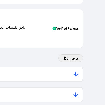
اقرأ تقييمات العملاء الأصلية والتقييمات من المشترين المتحققين. اكتشف ما يعتقده المستخدمون الحقيقيون حول خدمتنا وتعلم من تجاربهم.
Verified Reviews
عرض الكل