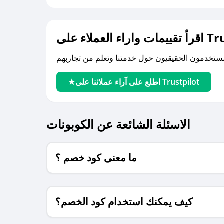
لى Trustpilot
اطلع على آراء عملائنا على Trustpilot
الاسئلة الشائعة عن الكوبونات
ما معنى كود خصم ؟
كيف يمكنك استخدام كود الخصم؟