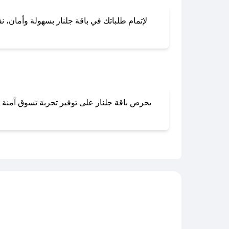
لإتمام طلباتك في باقة جلنار بسهولة وأمان، نق