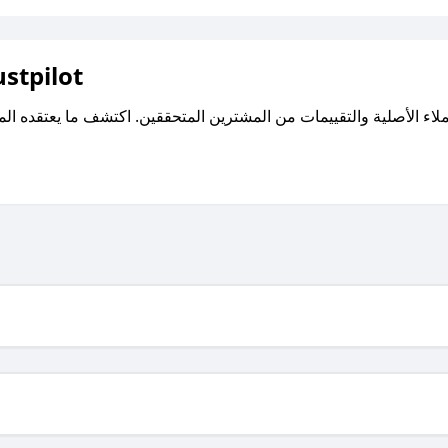
اقرأ تقييمات واراء العملاء ع