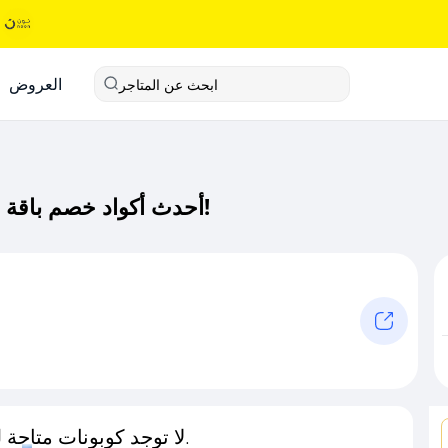
العروض
ابحث عن المتاجر
أحدث أكواد خصم باقة جلنار كود خصم حصري لـ باقة جلنار الآن!
لا توجد كوبونات متاحة لـهذا المتجر حاليًا.