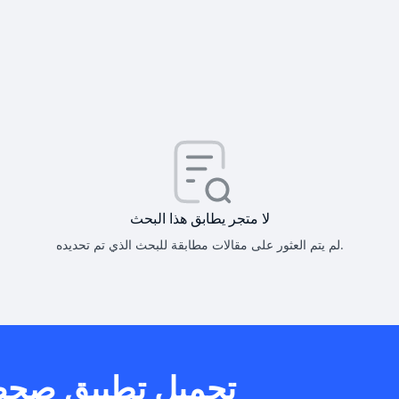
كيف أحصل على
كيف يم
لا متجر يطابق هذا البحث
لم يتم العثور على مقالات مطابقة للبحث الذي تم تحديده.
هل يمكنني است
تحميل تطبيق صح