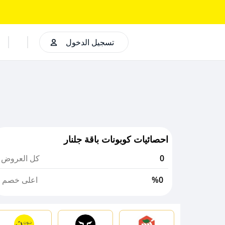
تسجيل الدخول
احصائيات كوبونات باقة جلنار
0
كل العروض
%0
اعلى خصم