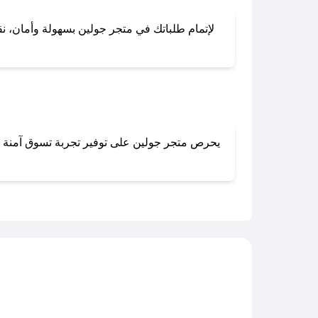
لإتمام طلباتك في متجر جولين بسهولة وأمان، نقد