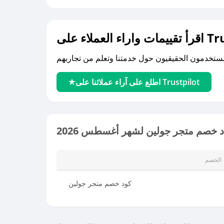
لى Trustpilot
اطلع على آراء عملائنا على Trustpilot
 خصم متجر جولين لشهر أغسطس 2026
الخصم
كود خصم متجر جولين