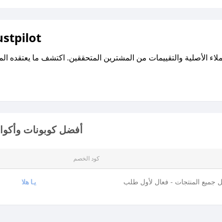
اقرأ تقييمات واراء العملاء ع
أفضل كوبونات وأكواد
كود الخصم
 جميع المنتجات - فعال لأول طلب
ياهلا