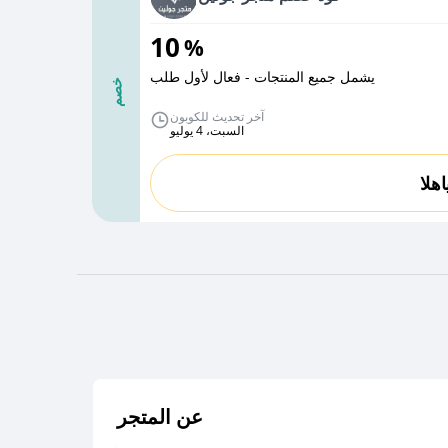
10
%
يشمل جميع المنتجات - فعال لأول طلب
خصم
آخر تحديث للكوبون
السبت، 4 يوليو
اهلا
عن المتجر