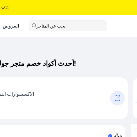
العروض
ابحث عن المتاجر
أحدث أكواد خصم متجر جولين كود خصم حصري لـ متجر جولين الآن!
الاكسسوارات النسا
مُوثَّق