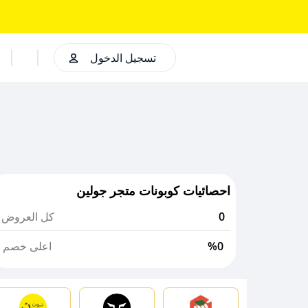
تسجيل الدخول
احصائيات كوبونات متجر جولين
0
كل العروض
%0
اعلى خصم