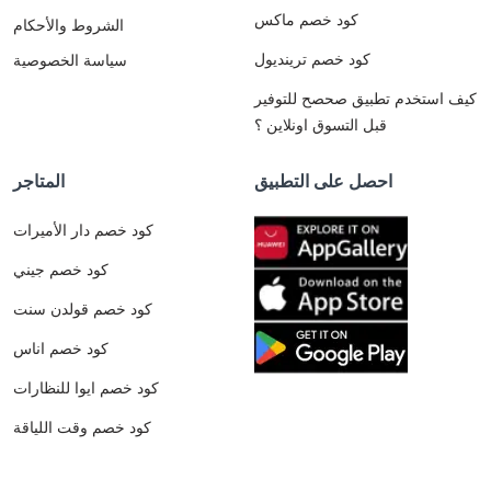
كود خصم ماكس
الشروط والأحكام
كود خصم ترينديول
سياسة الخصوصية
كيف استخدم تطبيق صحصح للتوفير
قبل التسوق اونلاين ؟
احصل على التطبيق
المتاجر
كود خصم دار الأميرات
كود خصم جيني
كود خصم قولدن سنت
كود خصم اناس
كود خصم ايوا للنظارات
كود خصم وقت اللياقة