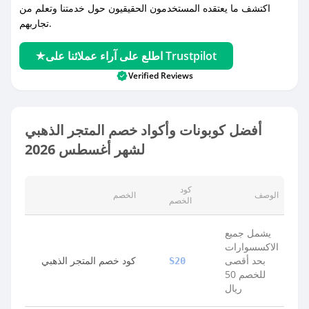
اكتشف ما يعتقده المستخدمون الحقيقيون حول خدمتنا وتعلم من
تجاربهم.
اطلع على آراء عملائنا على Trustpilot
Verified Reviews
أفضل كوبونات وأكواد خصم المتجر الذهبي
لشهر أغسطس 2026
كود
الوصف
الخصم
الخصم
يشمل جميع
الاكسسوارات
بحد أقصى
كود خصم المتجر الذهبي
S20
للخصم 50
ريال