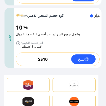
كود خصم المتجر الذهبي
مُوثَّق
10
%
يشمل جميع الشرائح بحد أقصى للخصم 10 ريال
خصم
آخر تحديث للكوبون
الاثنين، 3 أغسطس
SS10
نسخ