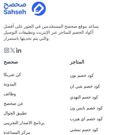
يساعد موقع صحصح المستخدمين في العثور على أفضل
أكواد الخصم للمتاجر عبر الإنترنت وتطبيقات التوصيل
والتي يتم تحديثها باستمرار.
المتاجر
صحصح
كن شريكا
كود خصم نون
المدونة
كود خصم شي ان
وظائف
كود خصم النهدي
عن صحصح
كود خصم نايس ون
تطبيق الجوال
كود خصم اي هيرب
برنامج الاصدار التجريبي
كود خصم نمشي
مركز المساعدة