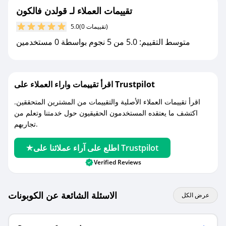
تقييمات العملاء لـ قولدن فالكون
مع صحصح، تسوق بذكاء ووفّر على كل مشترياتك مع
(0 تقييمات)
5.0
كوبونات خصم حصرية من قولدن فالكون!
متوسط التقييم: 5.0 من 5 نجوم بواسطة 0 مستخدمين
اقرأ تقييمات واراء العملاء على Trustpilot
اقرأ تقييمات العملاء الأصلية والتقييمات من المشترين المتحققين.
اكتشف ما يعتقده المستخدمون الحقيقيون حول خدمتنا وتعلم من
تجاربهم.
اطلع على آراء عملائنا على Trustpilot
Verified Reviews
الاسئلة الشائعة عن الكوبونات
عرض الكل