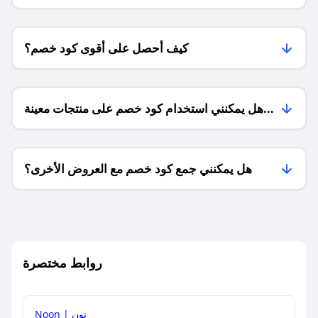
كيف أحصل على أقوى كود خصم؟
هل يمكنني استخدام كود خصم على منتجات معينة
فقط؟
هل يمكنني جمع كود خصم مع العروض الأخرى؟
ما معنى كود خصم ؟
روابط مختصرة
كيف يمكنك استخدام كود الخصم؟
Noon | نون