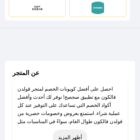
عن المتجر
احصل على أفضل كوبونات الخصم لمتجر قولدن
فالكون مع تطبيق صحصح! نوفر لك أحدث وأفضل
أكواد الخصم التي تساعدك على التوفير عند كل
عملية شراء. استمتع بعروض وخصومات حصرية من
قولدن فالكون طوال العام، سواءً في المناسبات مثل
عيد الفطر، عيد الأضحى، الجمعة البيضاء (شهر
أظهر المزيد
نوفمبر)، رمضان، اليوم الوطني، يوم التأسيس، أو