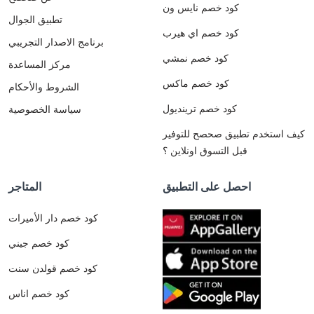
كود خصم نايس ون
تطبيق الجوال
كود خصم اي هيرب
برنامج الاصدار التجريبي
كود خصم نمشي
مركز المساعدة
كود خصم ماكس
الشروط والأحكام
كود خصم ترينديول
سياسة الخصوصية
كيف استخدم تطبيق صحصح للتوفير
قبل التسوق اونلاين ؟
احصل على التطبيق
المتاجر
كود خصم دار الأميرات
كود خصم جيني
كود خصم قولدن سنت
كود خصم اناس