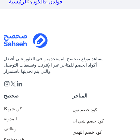
قولدن فالكون
>
الرئيسية
يساعد موقع صحصح المستخدمين في العثور على أفضل
أكواد الخصم للمتاجر عبر الإنترنت وتطبيقات التوصيل
والتي يتم تحديثها باستمرار.
المتاجر
صحصح
كن شريكا
كود خصم نون
المدونة
كود خصم شي ان
وظائف
كود خصم النهدي
عن صحصح