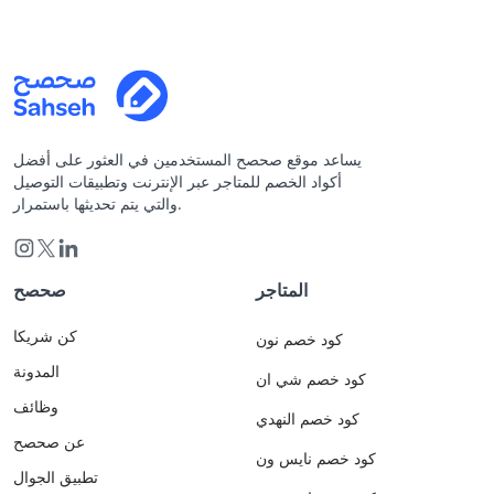
يساعد موقع صحصح المستخدمين في العثور على أفضل
أكواد الخصم للمتاجر عبر الإنترنت وتطبيقات التوصيل
والتي يتم تحديثها باستمرار.
المتاجر
صحصح
كن شريكا
كود خصم نون
المدونة
كود خصم شي ان
وظائف
كود خصم النهدي
عن صحصح
كود خصم نايس ون
تطبيق الجوال