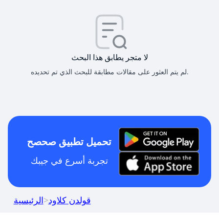
لا متجر يطابق هذا البحث
لم يتم العثور على مقالات مطابقة للبحث الذي تم تحديده.
تحميل تطبيق صحصح
تجربة أسرع في جيبك
قولدن كلاود
>
الرئيسية