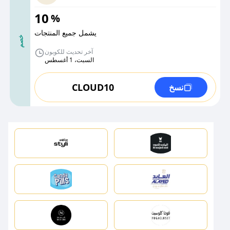
10
%
يشمل جميع المنتجات
خصم
آخر تحديث للكوبون
السبت، 1 أغسطس
CLOUD10
نسخ