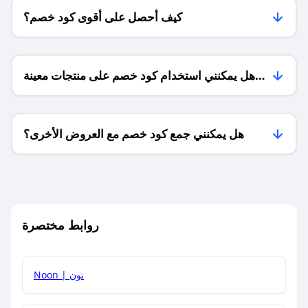
كيف أحصل على أقوى كود خصم؟
هل يمكنني استخدام كود خصم على منتجات معينة
فقط؟
هل يمكنني جمع كود خصم مع العروض الأخرى؟
ما معنى كود خصم ؟
روابط مختصرة
كيف يمكنك استخدام كود الخصم؟
Noon | نون