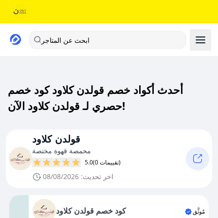
ابحث عن المتاجر
أحدث أكواد خصم قولدن كلاود كود خصم
حصري لـ قولدن كلاود الآن!
قولدن كلاود
محمصة قهوة مختصة
(0 تقييمات)
5.0
اخر تحديث: 08/08/2026
كود خصم قولدن كلاود
مُوثَّق