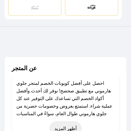
عن المتجر
احصل على أفضل كوبونات الخصم لمتجر جلوي
هارموني مع تطبيق صحصح! نوفر لك أحدث وأفضل
أكواد الخصم التي تساعدك على التوفير عند كل
عملية شراء. استمتع بعروض وخصومات حصرية من
جلوي هارموني طوال العام، سواءً في المناسبات
مثل عيد الفطر، عيد الأضحى، الجمعة البيضاء (شهر
أظهر المزيد
نوفمبر)، رمضان، اليوم الوطني، يوم التأسيس، أو