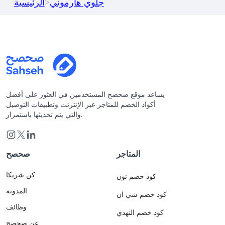
جلوي هارموني
>
الرئيسية
يساعد موقع صحصح المستخدمين في العثور على أفضل
أكواد الخصم للمتاجر عبر الإنترنت وتطبيقات التوصيل
والتي يتم تحديثها باستمرار.
المتاجر
صحصح
كن شريكا
كود خصم نون
المدونة
كود خصم شي ان
وظائف
كود خصم النهدي
عن صحصح