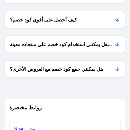
كيف أحصل على أقوى كود خصم؟
هل يمكنني استخدام كود خصم على منتجات معينة
فقط؟
هل يمكنني جمع كود خصم مع العروض الأخرى؟
ما معنى كود خصم ؟
روابط مختصرة
كيف يمكنك استخدام كود الخصم؟
Noon | نون