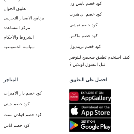
كود خصم نايس ون
تطبيق الجوال
كود خصم اي هيرب
برنامج الاصدار التجريبي
كود خصم نمشي
مركز المساعدة
كود خصم ماكس
الشروط والأحكام
كود خصم ترينديول
سياسة الخصوصية
كيف استخدم تطبيق صحصح للتوفير
قبل التسوق اونلاين ؟
احصل على التطبيق
المتاجر
كود خصم دار الأميرات
كود خصم جيني
كود خصم قولدن سنت
كود خصم اناس