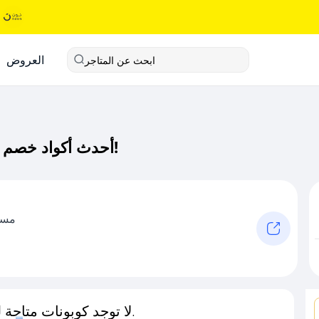
العروض
ابحث عن المتاجر
أحدث أكواد خصم قلبوسه كود خصم حصري لـ قلبوسه الآن!
مست
لا توجد كوبونات متاحة لـهذا المتجر حاليًا.