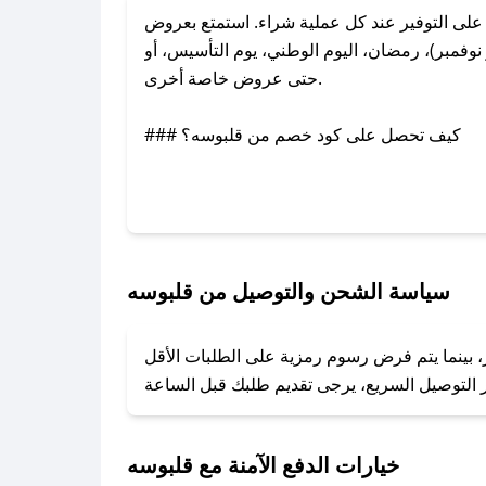
ى التوفير عند كل عملية شراء. استمتع بعروض
فمبر)، رمضان، اليوم الوطني، يوم التأسيس، أو
حتى عروض خاصة أخرى.
### كيف تحصل على كود خصم من قلبوسه؟
بر تويتر أو البريد الإلكتروني لإضافته بسرعة.
### كيفية استخدام كود خصم قلبوسه؟
1. انسخ كود الخصم من تطبيق صحصح.
2. الصقه في خانة الدفع عند التسوق من قلبوسه.
سياسة الشحن والتوصيل من قلبوسه
### ماذا أفعل إذا لم يعمل كود الخصم؟
، بينما يتم فرض رسوم رمزية على الطلبات الأقل
تروني، وسنقوم بحل المشكلة في أسرع وقت ممكن.
### ماذا أفعل إذا لم أجد كود خصم لمتجري المفضل؟
نعمل على توفير الكوبونات في أسرع وقت ممكن.
خيارات الدفع الآمنة مع قلبوسه