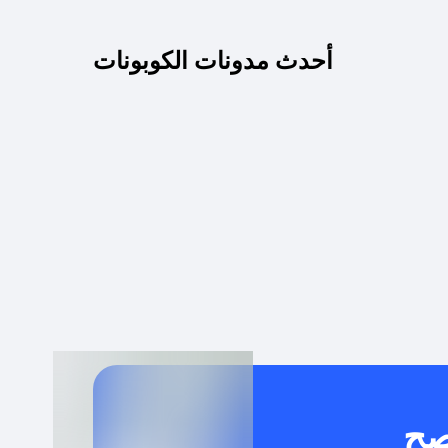
كم مدة صلاحية كود الخصم؟
أحدث مدونات الكوبونات
 توصيل مجاني أو بدون رسوم الشحن ؟
كنني معرفة إذا كان كود الخصم لا يعمل؟
كيف أحصل على أقوى كود خصم؟
خدام كود خصم على منتجات معينة فقط؟
صح