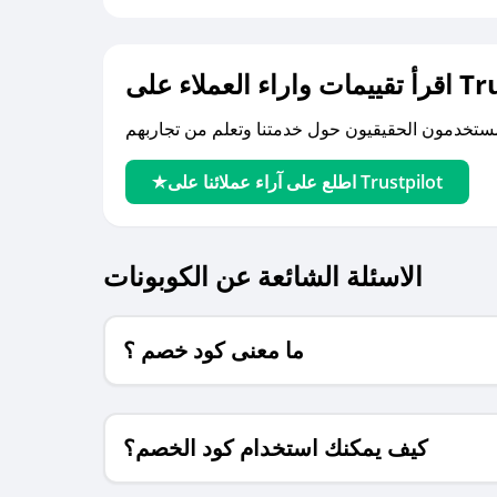
لى Trustpilot
اطلع على آراء عملائنا على Trustpilot
الاسئلة الشائعة عن الكوبونات
ما معنى كود خصم ؟
كيف يمكنك استخدام كود الخصم؟