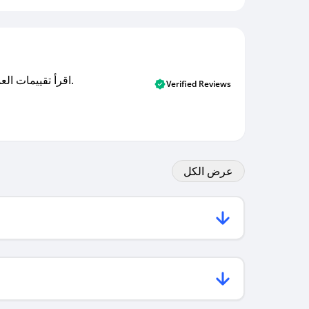
اقرأ تقييمات العملاء الأصلية والتقييمات من المشترين المتحققين. اكتشف ما يعتقده المستخدمون الحقيقيون حول خدمتنا وتعلم من تجاربهم.
Verified Reviews
عرض الكل