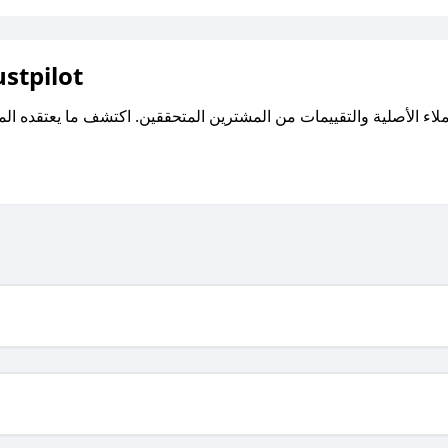
اقرأ تقييمات واراء العملاء ع