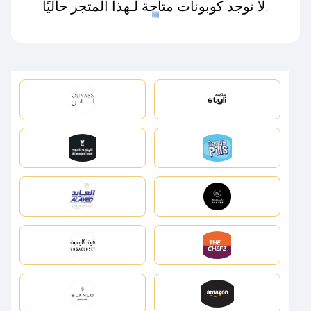
لا توجد كوبونات متاحة لـهذا المتجر حاليًا.