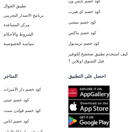
كود خصم نايس ون
تطبيق الجوال
كود خصم اي هيرب
برنامج الاصدار التجريبي
كود خصم نمشي
مركز المساعدة
كود خصم ماكس
الشروط والأحكام
كود خصم ترينديول
سياسة الخصوصية
كيف استخدم تطبيق صحصح للتوفير
قبل التسوق اونلاين ؟
احصل على التطبيق
المتاجر
كود خصم دار الأميرات
كود خصم جيني
كود خصم قولدن سنت
كود خصم اناس
كود خصم ايوا للنظارات