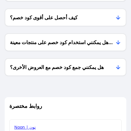
كيف أحصل على أقوى كود خصم؟
هل يمكنني استخدام كود خصم على منتجات معينة
فقط؟
هل يمكنني جمع كود خصم مع العروض الأخرى؟
ما معنى كود خصم ؟
روابط مختصرة
كيف يمكنك استخدام كود الخصم؟
Noon | نون