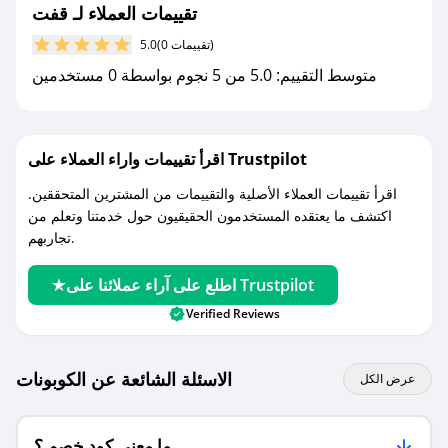
مع صحصح، تسوق بذكاء ووفّر على كل مشترياتك مع
تقييمات العملاء لـ قفت
كوبونات خصم حصرية من قفت!
(0 تقييمات)
5.0
متوسط التقييم: 5.0 من 5 نجوم بواسطة 0 مستخدمين
اقرأ تقييمات واراء العملاء على Trustpilot
اقرأ تقييمات العملاء الأصلية والتقييمات من المشترين المتحققين.
اكتشف ما يعتقده المستخدمون الحقيقيون حول خدمتنا وتعلم من
تجاربهم.
اطلع على آراء عملائنا على Trustpilot
Verified Reviews
الاسئلة الشائعة عن الكوبونات
عرض الكل
ما معنى كود خصم ؟