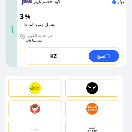
كود خصم غيم
مُوثَّق
3
%
يشمل جميع المنتجات
خصم
آخر تحديث للكوبون
منذ ساعات
KZ
نسخ