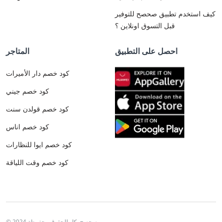
كيف استخدم تطبيق صحصح للتوفير
قبل التسوق اونلاين ؟
احصل على التطبيق
المتاجر
كود خصم دار الأميرات
كود خصم جيني
كود خصم قولدن سنت
كود خصم اناس
كود خصم ايوا للنظارات
كود خصم وقت اللياقة
© 2024 صحصح. كل الحقوق محفوظة