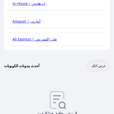
In-House | إن هاوس
Amazon | أمازون
Ali Express | علي إكسبريس
أحدث مدونات الكوبونات
عرض الكل
لا متجر يطابق هذا البحث