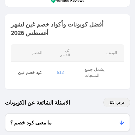
Verified Reviews
أفضل كوبونات وأكواد خصم غين لشهر
أغسطس 2026
كود
الوصف
الخصم
الخصم
يشمل جميع
كود خصم غين
G12
المنتجات
الاسئلة الشائعة عن الكوبونات
عرض الكل
ما معنى كود خصم ؟