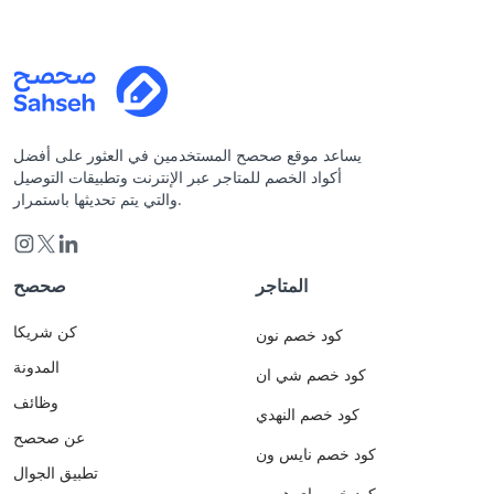
يساعد موقع صحصح المستخدمين في العثور على أفضل
أكواد الخصم للمتاجر عبر الإنترنت وتطبيقات التوصيل
والتي يتم تحديثها باستمرار.
المتاجر
صحصح
كن شريكا
كود خصم نون
المدونة
كود خصم شي ان
وظائف
كود خصم النهدي
عن صحصح
كود خصم نايس ون
تطبيق الجوال
كود خصم اي هيرب