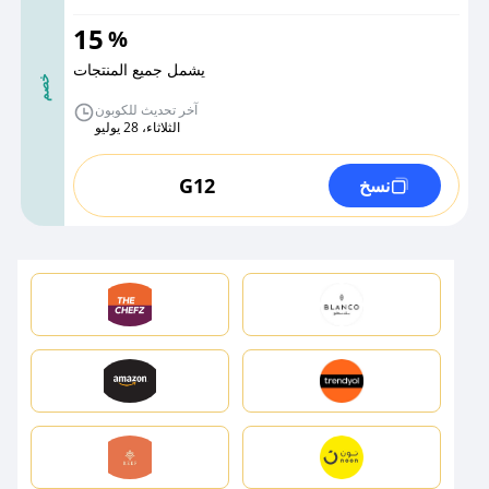
15
%
يشمل جميع المنتجات
خصم
آخر تحديث للكوبون
الثلاثاء، 28 يوليو
G12
نسخ