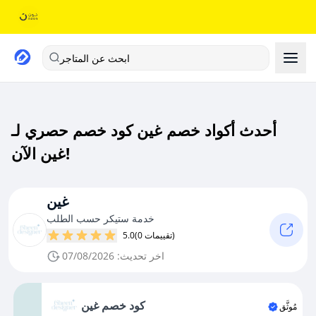
ابحث عن المتاجر
أحدث أكواد خصم غين كود خصم حصري لـ
غين الآن!
غين
خدمة ستيكر حسب الطلب
(0 تقييمات)
5.0
اخر تحديث: 07/08/2026
كود خصم غين
مُوثَّق