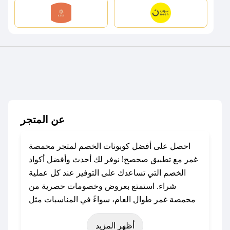
عن المتجر
احصل على أفضل كوبونات الخصم لمتجر محمصة
غمر مع تطبيق صحصح! نوفر لك أحدث وأفضل أكواد
الخصم التي تساعدك على التوفير عند كل عملية
شراء. استمتع بعروض وخصومات حصرية من
محمصة غمر طوال العام، سواءً في المناسبات مثل
عيد الفطر، عيد الأضحى، الجمعة البيضاء (شهر
أظهر المزيد
نوفمبر)، رمضان، اليوم الوطني، يوم التأسيس، أو