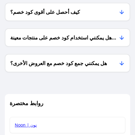
كيف أحصل على أقوى كود خصم؟
هل يمكنني استخدام كود خصم على منتجات معينة
فقط؟
هل يمكنني جمع كود خصم مع العروض الأخرى؟
ما معنى كود خصم ؟
روابط مختصرة
كيف يمكنك استخدام كود الخصم؟
Noon | نون