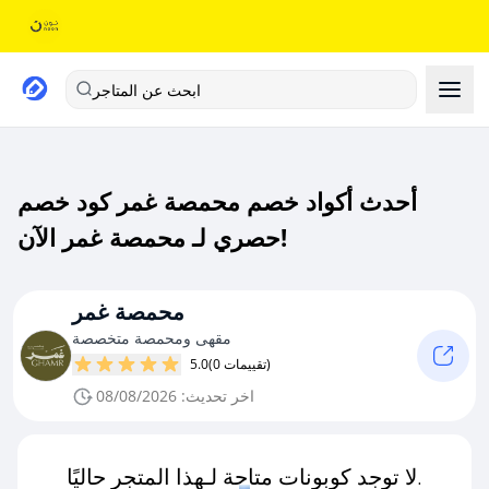
ابحث عن المتاجر
أحدث أكواد خصم محمصة غمر كود خصم
حصري لـ محمصة غمر الآن!
محمصة غمر
مقهى ومحمصة متخصصة
(0 تقييمات)
5.0
اخر تحديث: 08/08/2026
لا توجد كوبونات متاحة لـهذا المتجر حاليًا.