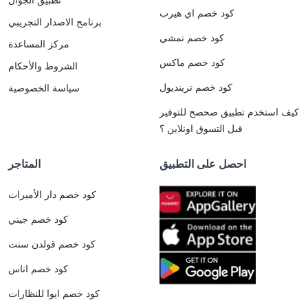
كود خصم اي هيرب
برنامج الاصدار التجريبي
كود خصم نمشي
مركز المساعدة
كود خصم ماكس
الشروط والأحكام
كود خصم ترينديول
سياسة الخصوصية
كيف استخدم تطبيق صحصح للتوفير
قبل التسوق اونلاين ؟
احصل على التطبيق
المتاجر
كود خصم دار الأميرات
كود خصم جيني
كود خصم قولدن سنت
كود خصم اناس
كود خصم ايوا للنظارات