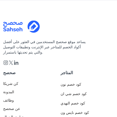
يساعد موقع صحصح المستخدمين في العثور على أفضل
أكواد الخصم للمتاجر عبر الإنترنت وتطبيقات التوصيل
والتي يتم تحديثها باستمرار.
المتاجر
صحصح
كن شريكا
كود خصم نون
المدونة
كود خصم شي ان
وظائف
كود خصم النهدي
عن صحصح
كود خصم نايس ون
تطبيق الجوال