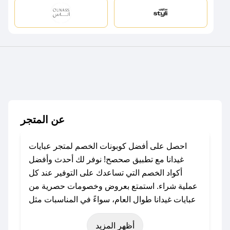
عن المتجر
احصل على أفضل كوبونات الخصم لمتجر عبايات
غيدانا مع تطبيق صحصح! نوفر لك أحدث وأفضل
أكواد الخصم التي تساعدك على التوفير عند كل
عملية شراء. استمتع بعروض وخصومات حصرية من
عبايات غيدانا طوال العام، سواءً في المناسبات مثل
عيد الفطر، عيد الأضحى، الجمعة البيضاء (شهر
أظهر المزيد
نوفمبر)، رمضان، اليوم الوطني، يوم التأسيس، أو