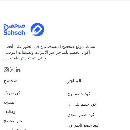
يساعد موقع صحصح المستخدمين في العثور على أفضل
أكواد الخصم للمتاجر عبر الإنترنت وتطبيقات التوصيل
والتي يتم تحديثها باستمرار.
المتاجر
صحصح
كن شريكا
كود خصم نون
المدونة
كود خصم شي ان
وظائف
كود خصم النهدي
عن صحصح
كود خصم نايس ون
تطبيق الجوال