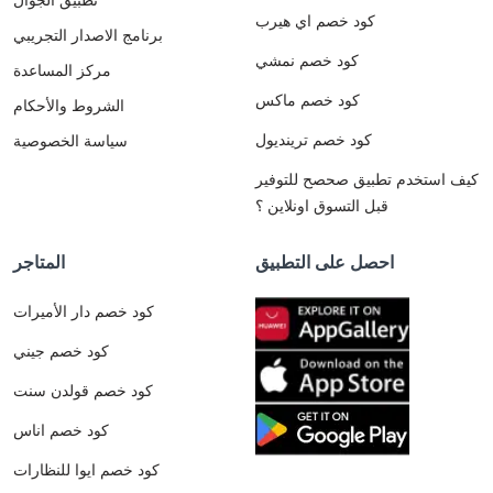
كود خصم اي هيرب
برنامج الاصدار التجريبي
كود خصم نمشي
مركز المساعدة
كود خصم ماكس
الشروط والأحكام
كود خصم ترينديول
سياسة الخصوصية
كيف استخدم تطبيق صحصح للتوفير
قبل التسوق اونلاين ؟
احصل على التطبيق
المتاجر
كود خصم دار الأميرات
كود خصم جيني
كود خصم قولدن سنت
كود خصم اناس
كود خصم ايوا للنظارات