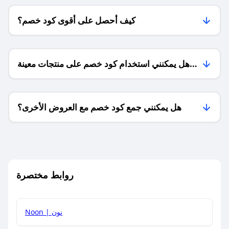
كيف أحصل على أقوى كود خصم؟
هل يمكنني استخدام كود خصم على منتجات معينة
فقط؟
هل يمكنني جمع كود خصم مع العروض الأخرى؟
ما معنى كود خصم ؟
روابط مختصرة
كيف يمكنك استخدام كود الخصم؟
Noon | نون