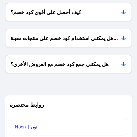
كيف أحصل على أقوى كود خصم؟
هل يمكنني استخدام كود خصم على منتجات معينة
فقط؟
هل يمكنني جمع كود خصم مع العروض الأخرى؟
ما معنى كود خصم ؟
روابط مختصرة
كيف يمكنك استخدام كود الخصم؟
Noon | نون