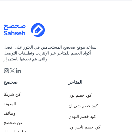
يساعد موقع صحصح المستخدمين في العثور على أفضل
أكواد الخصم للمتاجر عبر الإنترنت وتطبيقات التوصيل
والتي يتم تحديثها باستمرار.
المتاجر
صحصح
كن شريكا
كود خصم نون
المدونة
كود خصم شي ان
وظائف
كود خصم النهدي
عن صحصح
كود خصم نايس ون
تطبيق الجوال