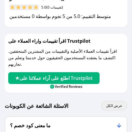
مع صحصح، تسوق بذكاء ووفّر على كل مشترياتك مع
(0 تقييمات)
5.0
كوبونات خصم حصرية من لفتة عطر!
متوسط التقييم: 5.0 من 5 نجوم بواسطة 0 مستخدمين
اقرأ تقييمات واراء العملاء على Trustpilot
اقرأ تقييمات العملاء الأصلية والتقييمات من المشترين المتحققين.
اكتشف ما يعتقده المستخدمون الحقيقيون حول خدمتنا وتعلم من
تجاربهم.
اطلع على آراء عملائنا على Trustpilot
Verified Reviews
الاسئلة الشائعة عن الكوبونات
عرض الكل
ما معنى كود خصم ؟