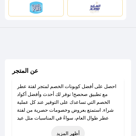
عن المتجر
احصل على أفضل كوبونات الخصم لمتجر لفتة عطر
مع تطبيق صحصح! نوفر لك أحدث وأفضل أكواد
الخصم التي تساعدك على التوفير عند كل عملية
شراء. استمتع بعروض وخصومات حصرية من لفتة
عطر طوال العام، سواءً في المناسبات مثل عيد
الفطر، عيد الأضحى، الجمعة البيضاء (شهر نوفمبر)،
أظهر المزيد
رمضان، اليوم الوطني، يوم التأسيس، أو حتى عروض