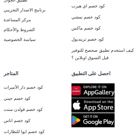
كود خصم اي هيرب
برنامج الاصدار التجريبي
كود خصم نمشي
مركز المساعدة
كود خصم ماكس
الشروط والأحكام
كود خصم ترينديول
سياسة الخصوصية
كيف استخدم تطبيق صحصح للتوفير
قبل التسوق اونلاين ؟
احصل على التطبيق
المتاجر
كود خصم دار الأميرات
كود خصم جيني
كود خصم قولدن سنت
كود خصم اناس
كود خصم ايوا للنظارات