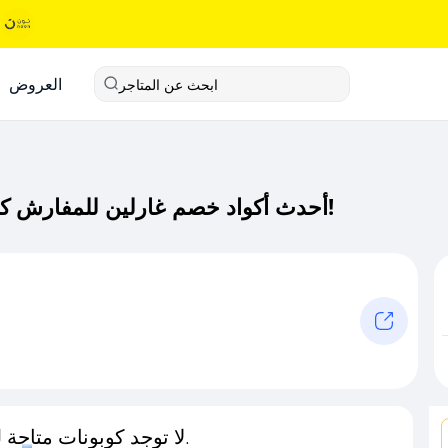
العروض
ابحث عن المتاجر
أحدث أكواد خصم غارلين للمفارش كود خصم حصري لـ غارلين للمفارش الآن!
لا توجد كوبونات متاحة لـهذا المتجر حاليًا.