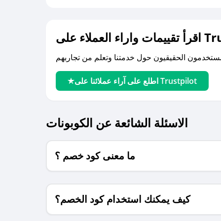
لى Trustpilot
اطلع على آراء عملائنا على Trustpilot
الاسئلة الشائعة عن الكوبونات
ما معنى كود خصم ؟
كيف يمكنك استخدام كود الخصم؟