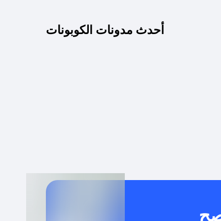
كم مدة صلاحية كود الخصم؟
أحدث مدونات الكوبونات
 توصيل مجاني أو بدون رسوم الشحن ؟
كنني معرفة إذا كان كود الخصم لا يعمل؟
كيف أحصل على أقوى كود خصم؟
خدام كود خصم على منتجات معينة فقط؟
صح