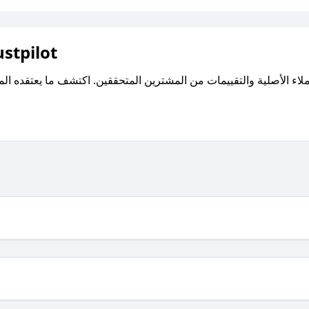
اقرأ تقييمات واراء العملاء ع