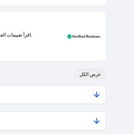
اقرأ تقييمات العملاء الأصلية والتقييمات من المشترين المتحققين. اكتشف ما يعتقده المستخدمون الحقيقيون حول خدمتنا وتعلم من تجاربهم.
Verified Reviews
عرض الكل