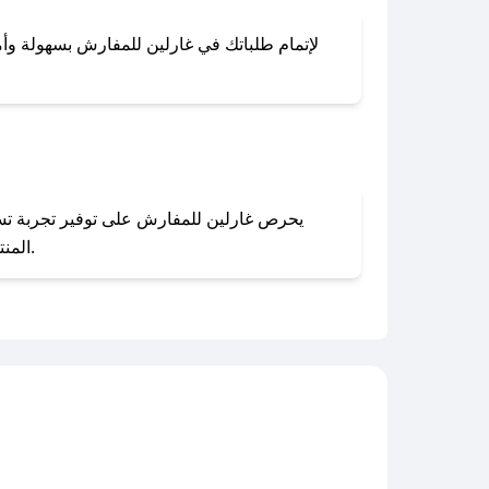
لإتمام طلباتك في غارلين للمفارش بسهولة وأمان
المنتجات بحالتها الأصلية وغير مستخدمة. يمكنك تقديم طلب الإرجاع بسهولة عبر موقعنا الإلكتروني أو من خلال خدمة العملاء.