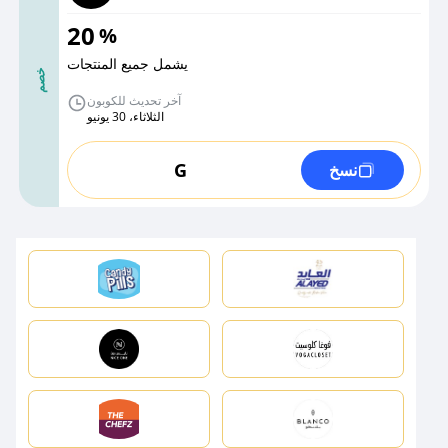
20
%
يشمل جميع المنتجات
خصم
آخر تحديث للكوبون
الثلاثاء، 30 يونيو
G
نسخ