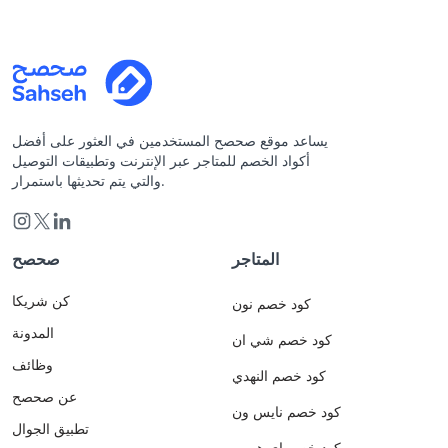
يساعد موقع صحصح المستخدمين في العثور على أفضل
أكواد الخصم للمتاجر عبر الإنترنت وتطبيقات التوصيل
والتي يتم تحديثها باستمرار.
المتاجر
صحصح
كن شريكا
كود خصم نون
المدونة
كود خصم شي ان
وظائف
كود خصم النهدي
عن صحصح
كود خصم نايس ون
تطبيق الجوال
كود خصم اي هيرب