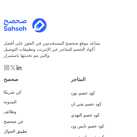
يساعد موقع صحصح المستخدمين في العثور على أفضل
أكواد الخصم للمتاجر عبر الإنترنت وتطبيقات التوصيل
والتي يتم تحديثها باستمرار.
المتاجر
صحصح
كن شريكا
كود خصم نون
المدونة
كود خصم شي ان
وظائف
كود خصم النهدي
عن صحصح
كود خصم نايس ون
تطبيق الجوال
كود خصم اي هيرب