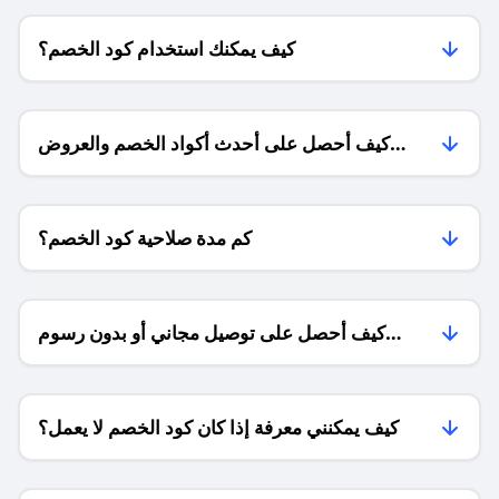
كيف يمكنك استخدام كود الخصم؟
كيف أحصل على أحدث أكواد الخصم والعروض
للمتاجر؟
كم مدة صلاحية كود الخصم؟
كيف أحصل على توصيل مجاني أو بدون رسوم
الشحن ؟
كيف يمكنني معرفة إذا كان كود الخصم لا يعمل؟