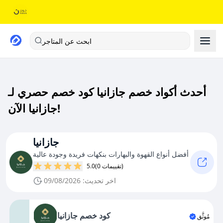
ابحث عن المتاجر
أحدث أكواد خصم جازانيا كود خصم حصري لـ
جازانيا الآن!
جازانيا
أفضل أنواع القهوة والبهارات بنكهات فريدة وجودة عالية
(0 تقييمات)
5.0
اخر تحديث: 09/08/2026
كود خصم جازانيا
مُوثَّق