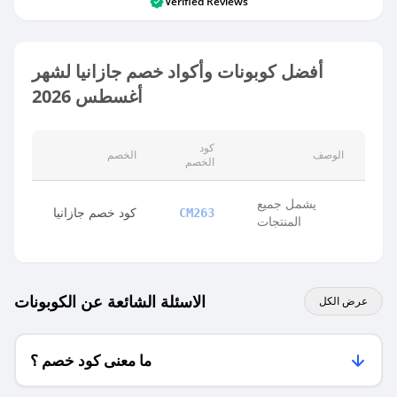
Verified Reviews
أفضل كوبونات وأكواد خصم جازانيا لشهر
أغسطس 2026
كود
الوصف
الخصم
الخصم
يشمل جميع
كود خصم جازانيا
CM263
المنتجات
الاسئلة الشائعة عن الكوبونات
عرض الكل
ما معنى كود خصم ؟