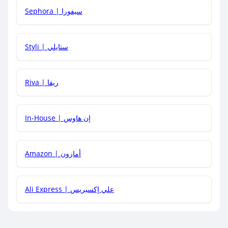
Sephora | سيفورا
هل يمكنني استخدام كود خصم على منتجات معينة فقط؟
Styli | ستايلي
هل يمكنني جمع كود خصم مع العروض الأخرى؟
Riva | ريفا
In-House | إن هاوس
Amazon | أمازون
Ali Express | علي إكسبريس