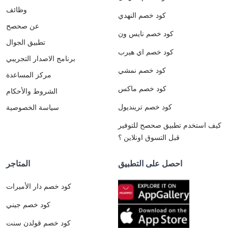
وظائف
كود خصم النهدي
عن صحصح
كود خصم نايس ون
تطبيق الجوال
كود خصم اي هيرب
برنامج الاصدار التجريبي
كود خصم نمشي
مركز المساعدة
كود خصم ماكس
الشروط والأحكام
كود خصم ترينديول
سياسة الخصوصية
كيف استخدم تطبيق صحصح للتوفير
قبل التسوق اونلاين ؟
احصل على التطبيق
المتاجر
كود خصم دار الأميرات
كود خصم جيني
كود خصم قولدن سنت