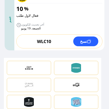
10
%
فعال لاول طلب
خصم
آخر تحديث للكوبون
الجمعة، 19 يونيو
WLC10
نسخ