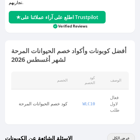
تجاربهم.
اطلع على آراء عملائنا على Trustpilot
Verified Reviews
أفضل كوبونات وأكواد خصم الحيوانات المرحة
لشهر أغسطس 2026
كود
الوصف
الخصم
الخصم
فعال
لاول
كود خصم الحيوانات المرحة
WLC10
طلب
الاسئلة الشائعة عن الكوبونات
عرض الكل