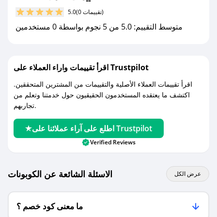
مع صحصح، تسوق بذكاء ووفّر على كل مشترياتك مع
(0 تقييمات)
5.0
كوبونات خصم حصرية من فلفلة!
متوسط التقييم: 5.0 من 5 نجوم بواسطة 0 مستخدمين
اقرأ تقييمات واراء العملاء على Trustpilot
اقرأ تقييمات العملاء الأصلية والتقييمات من المشترين المتحققين.
اكتشف ما يعتقده المستخدمون الحقيقيون حول خدمتنا وتعلم من
تجاربهم.
اطلع على آراء عملائنا على Trustpilot
Verified Reviews
الاسئلة الشائعة عن الكوبونات
عرض الكل
ما معنى كود خصم ؟