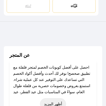
عن المتجر
احصل على أفضل كوبونات الخصم لمتجر فلفلة مع
تطبيق صحصح! نوفر لك أحدث وأفضل أكواد الخصم
التي تساعدك على التوفير عند كل عملية شراء.
استمتع بعروض وخصومات حصرية من فلفلة طوال
العام، سواءً في المناسبات مثل عيد الفطر، عيد
الأضحى، الجمعة البيضاء (شهر نوفمبر)، رمضان،
أظهر المزيد
اليوم الوطني، يوم التأسيس، أو حتى عروض خاصة