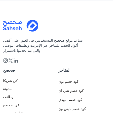
يساعد موقع صحصح المستخدمين في العثور على أفضل
أكواد الخصم للمتاجر عبر الإنترنت وتطبيقات التوصيل
والتي يتم تحديثها باستمرار.
المتاجر
صحصح
كن شريكا
كود خصم نون
المدونة
كود خصم شي ان
وظائف
كود خصم النهدي
عن صحصح
كود خصم نايس ون
تطبيق الجوال