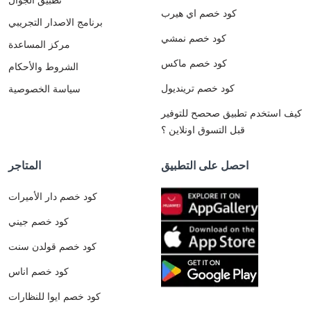
كود خصم اي هيرب
برنامج الاصدار التجريبي
كود خصم نمشي
مركز المساعدة
كود خصم ماكس
الشروط والأحكام
كود خصم ترينديول
سياسة الخصوصية
كيف استخدم تطبيق صحصح للتوفير
قبل التسوق اونلاين ؟
احصل على التطبيق
المتاجر
كود خصم دار الأميرات
كود خصم جيني
كود خصم قولدن سنت
كود خصم اناس
كود خصم ايوا للنظارات