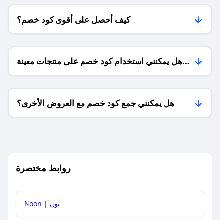
كيف أحصل على أقوى كود خصم؟
هل يمكنني استخدام كود خصم على منتجات معينة
فقط؟
هل يمكنني جمع كود خصم مع العروض الأخرى؟
ما معنى كود خصم ؟
روابط مختصرة
كيف يمكنك استخدام كود الخصم؟
Noon | نون