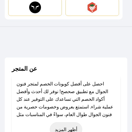
عن المتجر
احصل على أفضل كوبونات الخصم لمتجر فنون
الجوال مع تطبيق صحصح! نوفر لك أحدث وأفضل
أكواد الخصم التي تساعدك على التوفير عند كل
عملية شراء. استمتع بعروض وخصومات حصرية من
فنون الجوال طوال العام، سواءً في المناسبات مثل
عيد الفطر، عيد الأضحى، الجمعة البيضاء (شهر
أظهر المزيد
نوفمبر)، رمضان، اليوم الوطني، يوم التأسيس، أو