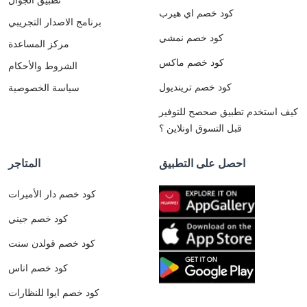
كود خصم اي هيرب
برنامج الاصدار التجريبي
كود خصم نمشي
مركز المساعدة
كود خصم ماكس
الشروط والأحكام
كود خصم ترينديول
سياسة الخصوصية
كيف استخدم تطبيق صحصح للتوفير
قبل التسوق اونلاين ؟
احصل على التطبيق
المتاجر
كود خصم دار الأميرات
كود خصم جيني
كود خصم قولدن سنت
كود خصم اناس
كود خصم ايوا للنظارات