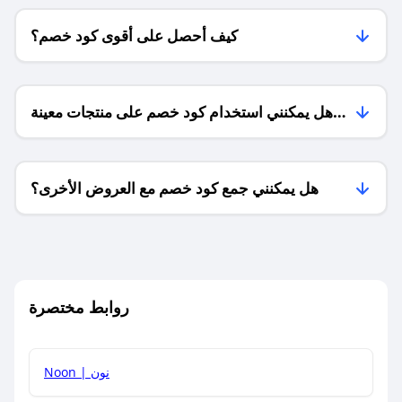
كيف أحصل على أقوى كود خصم؟
هل يمكنني استخدام كود خصم على منتجات معينة
فقط؟
هل يمكنني جمع كود خصم مع العروض الأخرى؟
ما معنى كود خصم ؟
روابط مختصرة
كيف يمكنك استخدام كود الخصم؟
Noon | نون