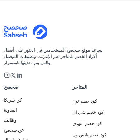
يساعد موقع صحصح المستخدمين في العثور على أفضل
أكواد الخصم للمتاجر عبر الإنترنت وتطبيقات التوصيل
والتي يتم تحديثها باستمرار.
المتاجر
صحصح
كن شريكا
كود خصم نون
المدونة
كود خصم شي ان
وظائف
كود خصم النهدي
عن صحصح
كود خصم نايس ون
تطبيق الجوال