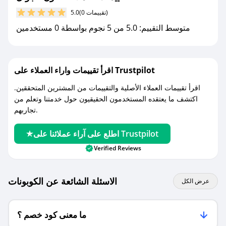
(0 تقييمات)
5.0
مع صحصح، تسوق بذكاء ووفّر على كل مشترياتك مع
متوسط التقييم: 5.0 من 5 نجوم بواسطة 0 مستخدمين
كوبونات خصم حصرية من فنون الجوال!
اقرأ تقييمات واراء العملاء على Trustpilot
اقرأ تقييمات العملاء الأصلية والتقييمات من المشترين المتحققين.
اكتشف ما يعتقده المستخدمون الحقيقيون حول خدمتنا وتعلم من
تجاربهم.
اطلع على آراء عملائنا على Trustpilot
Verified Reviews
الاسئلة الشائعة عن الكوبونات
عرض الكل
ما معنى كود خصم ؟