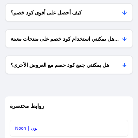
كيف أحصل على أقوى كود خصم؟
هل يمكنني استخدام كود خصم على منتجات معينة
فقط؟
هل يمكنني جمع كود خصم مع العروض الأخرى؟
ما معنى كود خصم ؟
روابط مختصرة
كيف يمكنك استخدام كود الخصم؟
Noon | نون