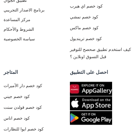
تطبيق الجوال
كود خصم اي هيرب
برنامج الاصدار التجريبي
كود خصم نمشي
مركز المساعدة
كود خصم ماكس
الشروط والأحكام
كود خصم ترينديول
سياسة الخصوصية
كيف استخدم تطبيق صحصح للتوفير
قبل التسوق اونلاين ؟
احصل على التطبيق
المتاجر
كود خصم دار الأميرات
كود خصم جيني
كود خصم قولدن سنت
كود خصم اناس
كود خصم ايوا للنظارات