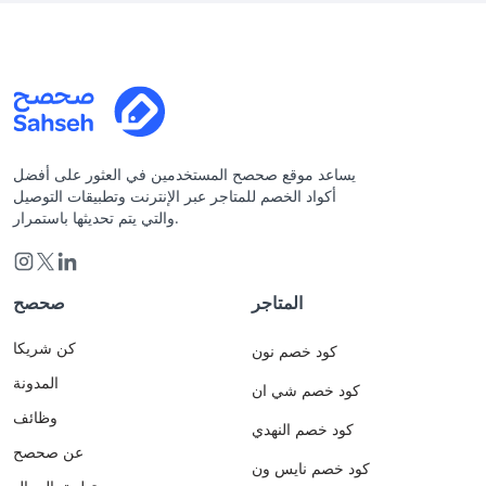
يساعد موقع صحصح المستخدمين في العثور على أفضل
أكواد الخصم للمتاجر عبر الإنترنت وتطبيقات التوصيل
والتي يتم تحديثها باستمرار.
المتاجر
صحصح
كن شريكا
كود خصم نون
المدونة
كود خصم شي ان
وظائف
كود خصم النهدي
عن صحصح
كود خصم نايس ون