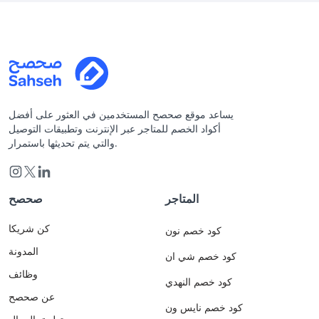
يساعد موقع صحصح المستخدمين في العثور على أفضل
أكواد الخصم للمتاجر عبر الإنترنت وتطبيقات التوصيل
والتي يتم تحديثها باستمرار.
المتاجر
صحصح
كن شريكا
كود خصم نون
المدونة
كود خصم شي ان
وظائف
كود خصم النهدي
عن صحصح
كود خصم نايس ون