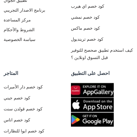
تطبيق الجوال
كود خصم اي هيرب
برنامج الاصدار التجريبي
كود خصم نمشي
مركز المساعدة
كود خصم ماكس
الشروط والأحكام
كود خصم ترينديول
سياسة الخصوصية
كيف استخدم تطبيق صحصح للتوفير
قبل التسوق اونلاين ؟
احصل على التطبيق
المتاجر
كود خصم دار الأميرات
كود خصم جيني
كود خصم قولدن سنت
كود خصم اناس
كود خصم ايوا للنظارات