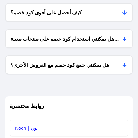
كيف أحصل على أقوى كود خصم؟
هل يمكنني استخدام كود خصم على منتجات معينة
فقط؟
هل يمكنني جمع كود خصم مع العروض الأخرى؟
ما معنى كود خصم ؟
روابط مختصرة
كيف يمكنك استخدام كود الخصم؟
Noon | نون