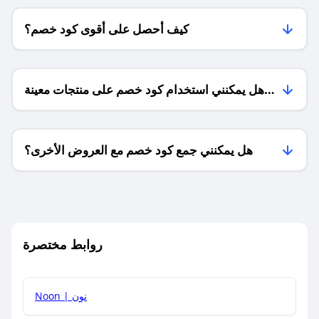
كيف أحصل على أقوى كود خصم؟
هل يمكنني استخدام كود خصم على منتجات معينة
فقط؟
هل يمكنني جمع كود خصم مع العروض الأخرى؟
ما معنى كود خصم ؟
روابط مختصرة
كيف يمكنك استخدام كود الخصم؟
Noon | نون