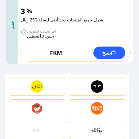
3
%
يشمل جميع المنتجات بحد أدنى للسلة 250 ريال
خصم
آخر تحديث للكوبون
الاثنين، 3 أغسطس
FKM
نسخ