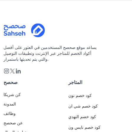
يساعد موقع صحصح المستخدمين في العثور على أفضل
أكواد الخصم للمتاجر عبر الإنترنت وتطبيقات التوصيل
والتي يتم تحديثها باستمرار.
المتاجر
صحصح
كن شريكا
كود خصم نون
المدونة
كود خصم شي ان
وظائف
كود خصم النهدي
عن صحصح
كود خصم نايس ون