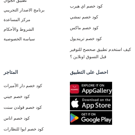
تطبيق الجوال
كود خصم اي هيرب
برنامج الاصدار التجريبي
كود خصم نمشي
مركز المساعدة
كود خصم ماكس
الشروط والأحكام
كود خصم ترينديول
سياسة الخصوصية
كيف استخدم تطبيق صحصح للتوفير
قبل التسوق اونلاين ؟
احصل على التطبيق
المتاجر
كود خصم دار الأميرات
كود خصم جيني
كود خصم قولدن سنت
كود خصم اناس
كود خصم ايوا للنظارات