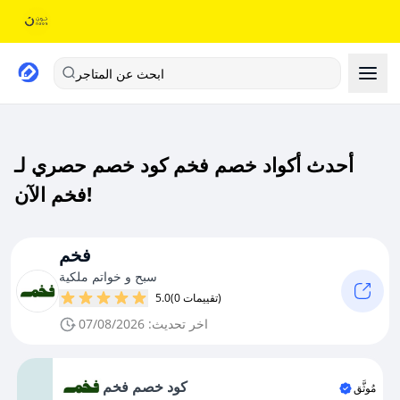
ابحث عن المتاجر
أحدث أكواد خصم فخم كود خصم حصري لـ
فخم الآن!
فخم
سبح و خواتم ملكية
(0 تقييمات)
5.0
اخر تحديث: 07/08/2026
كود خصم فخم
مُوثَّق