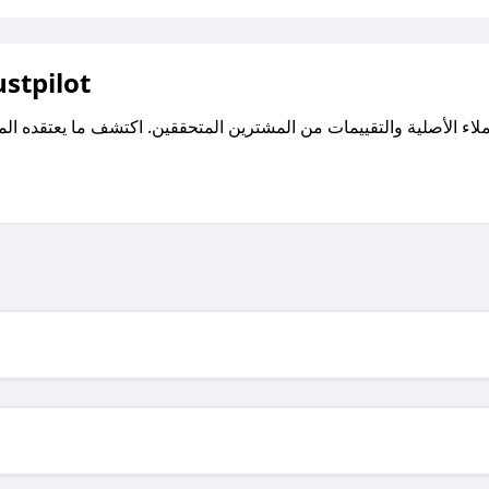
اقرأ تقييمات واراء العملاء ع