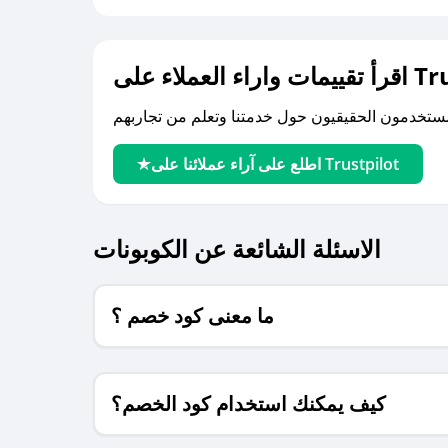
لى Trustpilot
اطلع على آراء عملائنا على Trustpilot
الاسئلة الشائعة عن الكوبونات
ما معنى كود خصم ؟
كيف يمكنك استخدام كود الخصم؟