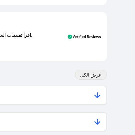
اقرأ تقييمات العملاء الأصلية والتقييمات من المشترين المتحققين. اكتشف ما يعتقده المستخدمون الحقيقيون حول خدمتنا وتعلم من تجاربهم.
Verified Reviews
عرض الكل