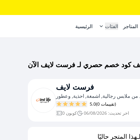
المتاجر
الفئات
الرئيسية
فرست لايف
 من ملابس رجالية, اشمغة, احذية, وعطور
(0 تقييمات)
5.0
اخر تحديث: 06/08/2026
0 كوبون