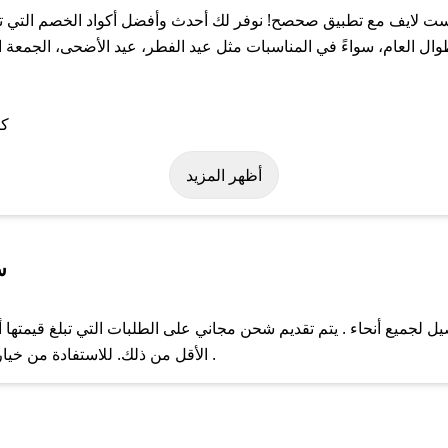
 لايف مع تطبيق صحصح! نوفر لك أحدث وأفضل أكواد الخصم التي تسا
عام، سواءً في المناسبات مثل عيد الفطر، عيد الأضحى، الجمعة البي
ة على كود خصم فرست لايف. وفي حال عدم توفر الكوبون، تواصل معنا ع
أظهر المزيد
س
جميع أنحاء . يتم تقديم شحن مجاني على الطلبات التي تبلغ قيمتها أ
ل مع فريق دعم صحصح عبر الرسائل الخاصة على تويتر أو البريد الإلك
الأقل من ذلك. للاستفادة من خيار التوصيل السريع، يرجى تقديم طلبك قبل الساعة .
حال عدم توفر كوبونات لمتجرك المفضل، يمكنك مراسلتنا مباشرة وس