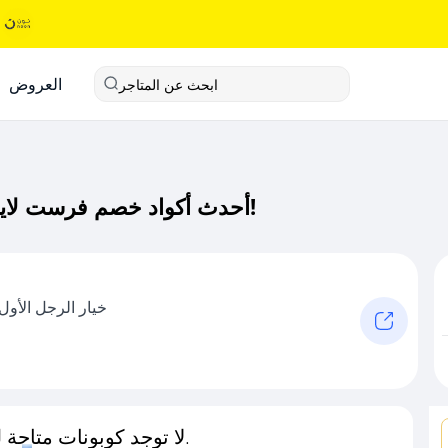
العروض
ابحث عن المتاجر
أحدث أكواد خصم فرست لايف كود خصم حصري لـ فرست لايف الآن!
خيار الرجل الأول
لا توجد كوبونات متاحة لـهذا المتجر حاليًا.