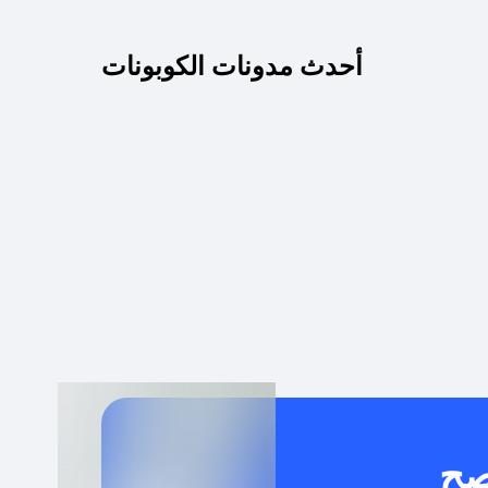
كم مدة صلاحية كود الخصم؟
أحدث مدونات الكوبونات
 توصيل مجاني أو بدون رسوم الشحن ؟
كنني معرفة إذا كان كود الخصم لا يعمل؟
كيف أحصل على أقوى كود خصم؟
خدام كود خصم على منتجات معينة فقط؟
صح