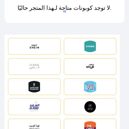
لا توجد كوبونات متاحة لـهذا المتجر حاليًا.