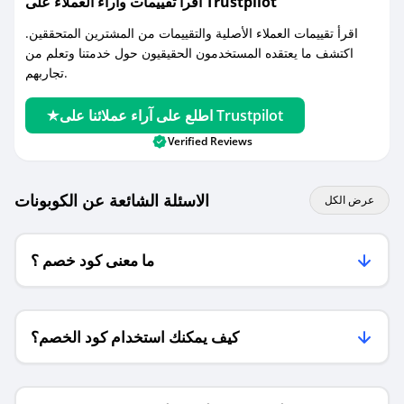
اقرأ تقييمات واراء العملاء على Trustpilot
اقرأ تقييمات العملاء الأصلية والتقييمات من المشترين المتحققين.
اكتشف ما يعتقده المستخدمون الحقيقيون حول خدمتنا وتعلم من
تجاربهم.
اطلع على آراء عملائنا على Trustpilot
Verified Reviews
الاسئلة الشائعة عن الكوبونات
عرض الكل
ما معنى كود خصم ؟
كيف يمكنك استخدام كود الخصم؟