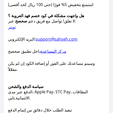
استمتع بتخفيض 5% فورًا (حتى 100 ريال كحد أقصى)
هل واجهت مشكلة في كود خصم فهد العروبة ؟
عبر:
لا تقلق! تواصل مع فريق دعم
صحصح
تويتر
support@sahseh.com
البريد الإلكتروني:
مركز المساعدة
داخل تطبيق صحصح
وسيتم مساعدتك على الفور أو إضافة الكود إن لم يكن
مفعّلاً.
سياسة الدفع والشحن
الدفع عبر مدى، Apple Pay، STC Pay، البطاقات
الائتمانية,تابي.
تنفيذ الطلب خلال دقائق من إتمام الدفع