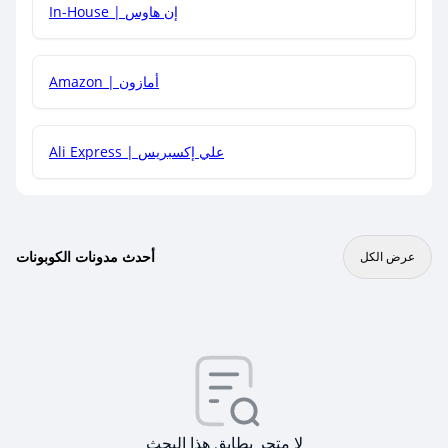
In-House | إن هاوس
Amazon | أمازون
Ali Express | علي إكسبريس
أحدث مدونات الكوبونات
عرض الكل
لا متجر يطابق هذا البحث