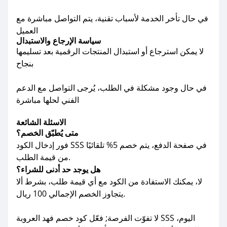
في حال تأخر الخدمة لأسباب تقنية، يتم التواصل مباشرة مع
العميل
سياسة الإرجاع والاستبدال
لا يمكن استرجاع أو استبدال المنتجات الرقمية بعد تسليمها
بنجاح
في حال وجود مشكلة في الطلب، يُرجى التواصل مع الدعم
الفني لحلها مباشرة
الاسئلة الشائعة
متى يُطبّق الخصم؟
فور إدخال الكود SSS في صفحة الدفع، يتم خصم 5% تلقائيًا
من قيمة الطلب.
هل يوجد حد أدنى للشراء؟
لا، يمكنك الاستفادة من الكود مع أي قيمة طلب، بشرط ألا
يتجاوز الخصم الإجمالي 100 ريال.
لا تفوّت الفرصة; فعّل كود خصم فهد العروبة SSS اليوم،