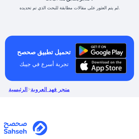
لم يتم العثور على مقالات مطابقة للبحث الذي تم تحديده.
تحميل تطبيق صحصح
تجربة أسرع في جيبك
متجر فهد العروبة
>
الرئيسية