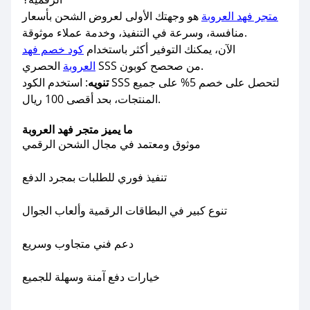
متجر فهد العروبة
هو وجهتك الأولى لعروض الشحن بأسعار
منافسة، وسرعة في التنفيذ، وخدمة عملاء موثوقة.
الآن، يمكنك التوفير أكثر باستخدام
كود خصم فهد
الحصري SSS من صحصح كوبون.
العروبة
تنويه
: استخدم الكود SSS لتحصل على خصم 5% على جميع
المنتجات، بحد أقصى 100 ريال.
ما يميز متجر فهد العروبة
موثوق ومعتمد في مجال الشحن الرقمي
تنفيذ فوري للطلبات بمجرد الدفع
تنوع كبير في البطاقات الرقمية وألعاب الجوال
دعم فني متجاوب وسريع
خيارات دفع آمنة وسهلة للجميع