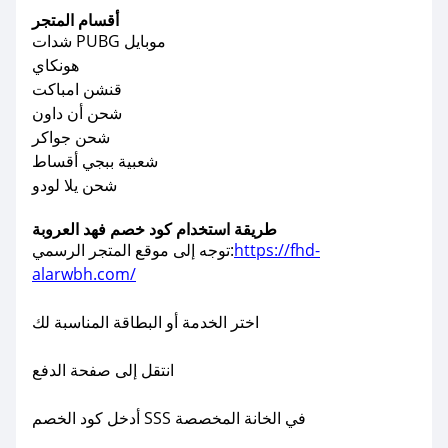
أقسام المتجر
شدات PUBG موبايل
هونكاي
قنشن امباكت
شحن أن داون
شحن جواكر
شعبية ببجي أقساط
شحن يلا لودو
طريقة استخدام كود خصم فهد العروبة
https://fhd-
توجه إلى موقع المتجر الرسمي:
alarwbh.com/
اختر الخدمة أو البطاقة المناسبة لك
انتقل إلى صفحة الدفع
أدخل كود الخصم SSS في الخانة المخصصة