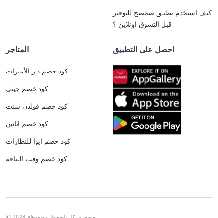
كيف استخدم تطبيق صحصح للتوفير
قبل التسوق اونلاين ؟
احصل على التطبيق
المتاجر
كود خصم دار الأميرات
كود خصم جيني
كود خصم قولدن سنت
كود خصم اناس
كود خصم ايوا للنظارات
كود خصم وقت اللياقة
© 2024 صحصح. كل الحقوق محفوظة