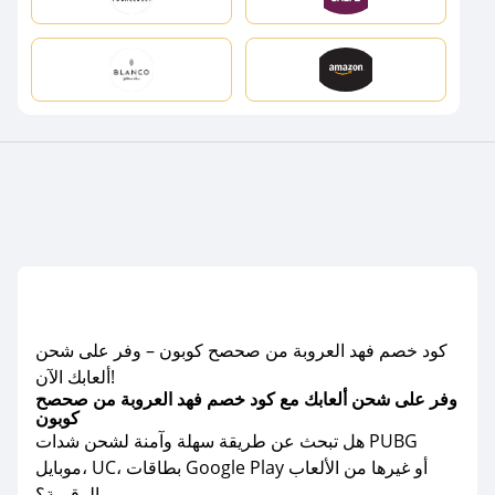
كود خصم فهد العروبة من صحصح كوبون – وفر على شحن
ألعابك الآن!
وفر على شحن ألعابك مع كود خصم فهد العروبة من صحصح
كوبون
هل تبحث عن طريقة سهلة وآمنة لشحن شدات PUBG
موبايل، UC، بطاقات Google Play أو غيرها من الألعاب
الرقمية؟