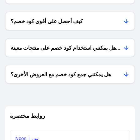
كيف أحصل على أقوى كود خصم؟
هل يمكنني استخدام كود خصم على منتجات معينة
فقط؟
هل يمكنني جمع كود خصم مع العروض الأخرى؟
ما معنى كود خصم ؟
روابط مختصرة
كيف يمكنك استخدام كود الخصم؟
Noon | نون