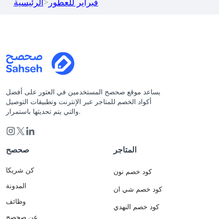
فبراير للعطور
>
الرئيسية
يساعد موقع صحصح المستخدمين في العثور على أفضل
أكواد الخصم للمتاجر عبر الإنترنت وتطبيقات التوصيل
والتي يتم تحديثها باستمرار.
المتاجر
صحصح
كن شريكا
كود خصم نون
المدونة
كود خصم شي ان
وظائف
كود خصم النهدي
عن صحصح