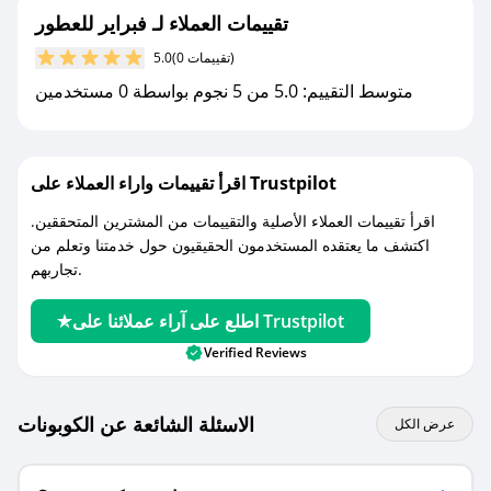
تقييمات العملاء لـ فبراير للعطور
مع صحصح، تسوق بذكاء ووفّر على كل مشترياتك مع
(0 تقييمات)
5.0
كوبونات خصم حصرية من فبراير للعطور!
متوسط التقييم: 5.0 من 5 نجوم بواسطة 0 مستخدمين
اقرأ تقييمات واراء العملاء على Trustpilot
اقرأ تقييمات العملاء الأصلية والتقييمات من المشترين المتحققين.
اكتشف ما يعتقده المستخدمون الحقيقيون حول خدمتنا وتعلم من
تجاربهم.
اطلع على آراء عملائنا على Trustpilot
Verified Reviews
الاسئلة الشائعة عن الكوبونات
عرض الكل