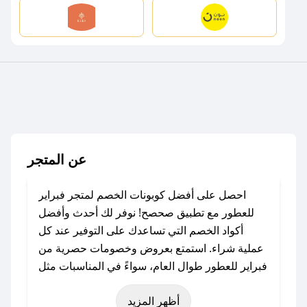
عن المتجر
احصل على أفضل كوبونات الخصم لمتجر فبراير
للعطور مع تطبيق صحصح! نوفر لك أحدث وأفضل
أكواد الخصم التي تساعدك على التوفير عند كل
عملية شراء. استمتع بعروض وخصومات حصرية من
فبراير للعطور طوال العام، سواءً في المناسبات مثل
عيد الفطر، عيد الأضحى، الجمعة البيضاء (شهر
أظهر المزيد
نوفمبر)، رمضان، اليوم الوطني، يوم التأسيس، أو