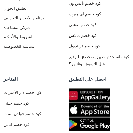
كود خصم نايس ون
تطبيق الجوال
كود خصم اي هيرب
برنامج الاصدار التجريبي
كود خصم نمشي
مركز المساعدة
كود خصم ماكس
الشروط والأحكام
كود خصم ترينديول
سياسة الخصوصية
كيف استخدم تطبيق صحصح للتوفير
قبل التسوق اونلاين ؟
احصل على التطبيق
المتاجر
كود خصم دار الأميرات
كود خصم جيني
كود خصم قولدن سنت
كود خصم اناس