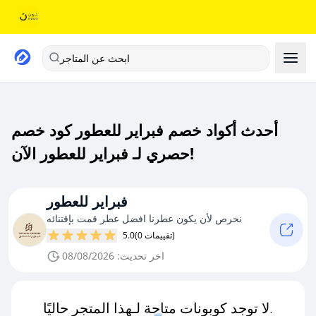
ابحث عن المتاجر
أحدث أكواد خصم فبراير للعطور كود خصم
حصري لـ فبراير للعطور الآن!
فبراير للعطور
نحرص لأن يكون عطرنا افضل عطر قمت بإقتنائه
(0 تقييمات)
5.0
اخر تحديث: 08/08/2026
لا توجد كوبونات متاحة لـهذا المتجر حاليًا.