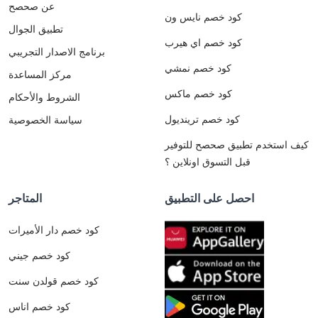
عن صحصح
كود خصم نايس ون
تطبيق الجوال
كود خصم اي هيرب
برنامج الاصدار التجريبي
كود خصم نمشي
مركز المساعدة
كود خصم ماكس
الشروط والأحكام
كود خصم ترينديول
سياسة الخصوصية
كيف استخدم تطبيق صحصح للتوفير
قبل التسوق اونلاين ؟
احصل على التطبيق
المتاجر
كود خصم دار الأميرات
كود خصم جيني
كود خصم قولدن سنت
كود خصم اناس