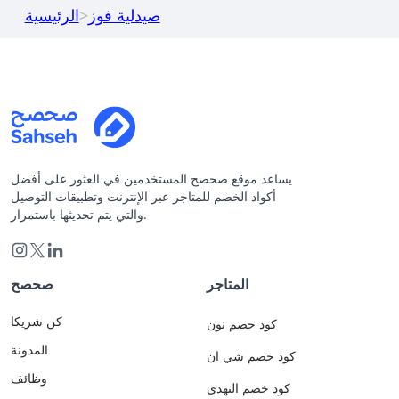
صيدلية فوز
>
الرئيسية
يساعد موقع صحصح المستخدمين في العثور على أفضل
أكواد الخصم للمتاجر عبر الإنترنت وتطبيقات التوصيل
والتي يتم تحديثها باستمرار.
المتاجر
صحصح
كن شريكا
كود خصم نون
المدونة
كود خصم شي ان
وظائف
كود خصم النهدي