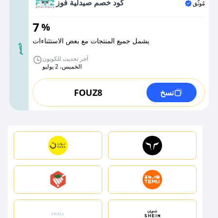
كود خصم صيدلية فوز
مُوثَّق
7
%
يشمل جميع المنتجات مع بعض الاستثناءات
خصم
آخر تحديث للكوبون
الخميس، 2 يوليو
FOUZ8
نسخ