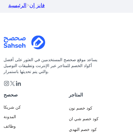
فانز إن
>
الرئيسية
يساعد موقع صحصح المستخدمين في العثور على أفضل
أكواد الخصم للمتاجر عبر الإنترنت وتطبيقات التوصيل
والتي يتم تحديثها باستمرار.
المتاجر
صحصح
كن شريكا
كود خصم نون
المدونة
كود خصم شي ان
وظائف
كود خصم النهدي