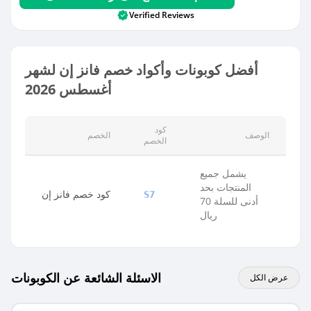
Verified Reviews
أفضل كوبونات وأكواد خصم فانز إن لشهر
أغسطس 2026
كود
الوصف
الخصم
الخصم
يشمل جميع
المنتجات بحد
كود خصم فانز إن
S7
أدنى للسلة 70
ريال
الاسئلة الشائعة عن الكوبونات
عرض الكل