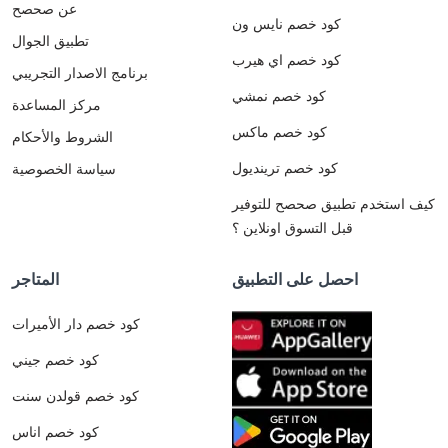
عن صحصح
كود خصم نايس ون
تطبيق الجوال
كود خصم اي هيرب
برنامج الاصدار التجريبي
كود خصم نمشي
مركز المساعدة
كود خصم ماكس
الشروط والأحكام
كود خصم ترينديول
سياسة الخصوصية
كيف استخدم تطبيق صحصح للتوفير
قبل التسوق اونلاين ؟
احصل على التطبيق
المتاجر
كود خصم دار الأميرات
كود خصم جيني
كود خصم قولدن سنت
كود خصم اناس