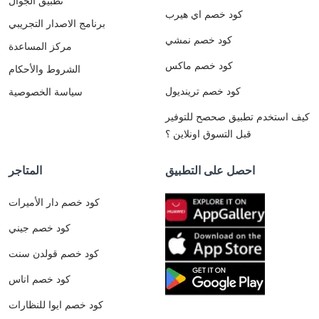
تطبيق الجوال
كود خصم اي هيرب
برنامج الاصدار التجريبي
كود خصم نمشي
مركز المساعدة
كود خصم ماكس
الشروط والأحكام
كود خصم ترينديول
سياسة الخصوصية
كيف استخدم تطبيق صحصح للتوفير
قبل التسوق اونلاين ؟
احصل على التطبيق
المتاجر
كود خصم دار الأميرات
كود خصم جيني
كود خصم قولدن سنت
كود خصم اناس
كود خصم ايوا للنظارات