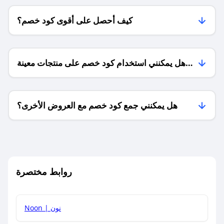
كيف أحصل على أقوى كود خصم؟
هل يمكنني استخدام كود خصم على منتجات معينة
فقط؟
هل يمكنني جمع كود خصم مع العروض الأخرى؟
ما معنى كود خصم ؟
روابط مختصرة
كيف يمكنك استخدام كود الخصم؟
Noon | نون