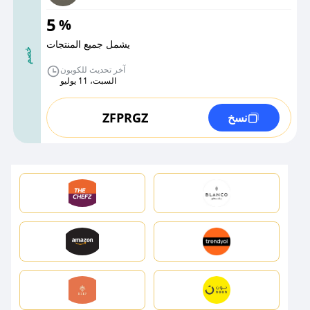
5
%
يشمل جميع المنتجات
خصم
آخر تحديث للكوبون
السبت، 11 يوليو
ZFPRGZ
نسخ