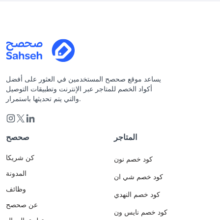
يساعد موقع صحصح المستخدمين في العثور على أفضل
أكواد الخصم للمتاجر عبر الإنترنت وتطبيقات التوصيل
والتي يتم تحديثها باستمرار.
المتاجر
صحصح
كن شريكا
كود خصم نون
المدونة
كود خصم شي ان
وظائف
كود خصم النهدي
عن صحصح
كود خصم نايس ون