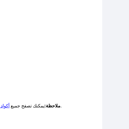
لتحصل على خصومات حصرية من أفضل متاجر الرعاية والعناية للأطفال المتوفرة عبر صحصح.
ملاحظة:
يمكنك تصفح جميع
أكواد