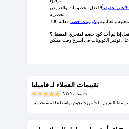
توفيرًا.
لأعلى تخفيضاً
لأفضل الخصومات والعروض
الحصرية.
لية والعالمية بـ
كوبونات خصم
فعل إذا لم أجد كود خصم لمتجري المفضل؟
تقييمات العملاء لـ فاميليا
(0 تقييمات)
5.0
سط التقييم: 5.0 من 5 نجوم بواسطة 0 مستخدمين