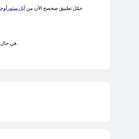
حمّل تطبيق صحصح الآن من
آبل ستور
أو
جو
وسنعمل على توفير الكوبونات في أسرع وقت ممكن.
في حال 