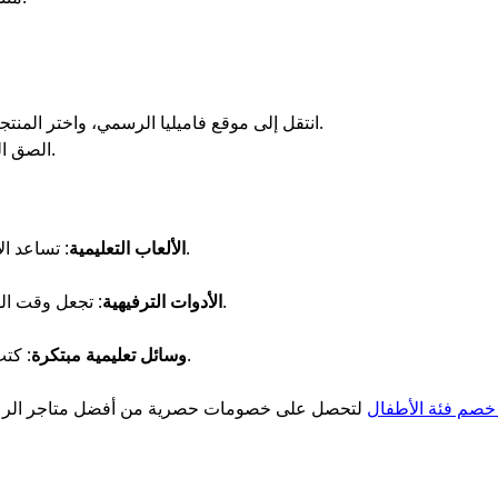
انتقل إلى موقع فاميليا الرسمي، واختر المنتجات التعليمية أو الألعاب التي تناسب أطفالك.
الصق الكود في خانة الخصم عند إتمام عملية الدفع.
: تساعد الأطفال على تطوير مهارات التفكير والتحليل.
الألعاب التعليمية
: تجعل وقت اللعب أكثر متعة وتشجع على التعلم التفاعلي.
الأدوات الترفيهية
: كتب، بطاقات تعليمية، وأدوات لتنمية المهارات.
وسائل تعليمية مبتكرة
 خصم فئة الأطفال