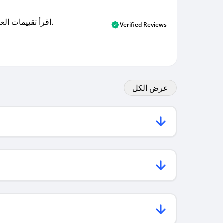
اقرأ تقييمات العملاء الأصلية والتقييمات من المشترين المتحققين. اكتشف ما يعتقده المستخدمون الحقيقيون حول خدمتنا وتعلم من تجاربهم.
Verified Reviews
عرض الكل