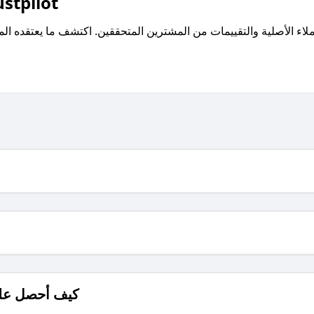
اقرأ تقييمات واراء العملاء ع
كيف أحصل على