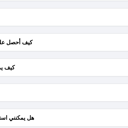
كيف أحصل على
كيف يم
هل يمكنني است