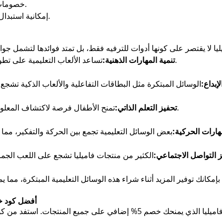
خصومات على التوصيل مع تفعيل كود خصم فاميليا.
إمكانية استبدال أو استرجاع المنتجات ضمن شروط المتجر.
تساعد الألعاب التعليمية على تطوير قدرات التفكير والتحليل وحل المشكلات.
تنمية المهارات الذهنية:
لإبداع:
تمنح الأطفال فرصة لاكتشاف المعلومات بأنفسهم، مما يعزز استقلاليتهم وثقتهم.
تحفيز التعلم الذاتي:
هارات الحركية:
ز التواصل الاجتماعي:
أفضل كود خصم فاميليا 2025 فقط عير تطبيق صحصح
لا تفوت فرصة التوفير مع كود خصم فاميليا الذي يمنحك خصم 5% إضافي على