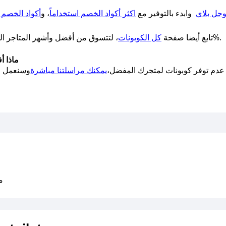
جل بلاي
وابدء بالتوفير مع
اكثر أكواد الخصم استخداماً
، و
أكواد الخصم ا
فعالة 100%.
تابع أيضا صفحة
كل الكوبونات
، لتتسوق من أفضل وأشهر المتاجر المح
ماذا أ
عدم توفر كوبونات لمتجرك المفضل،
يمكنك مراسلتنا مباشرة
متو