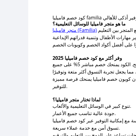
عّال لتوفير أذكى للأهالي
ما هو متجر فاميليا للوسائل التعليمية؟
هو واحد من أبرز المتاجر السعودية المتخصصة في توفير وسائل تعليمية مبتكرة وألعاب ممتعة للأطفال. يجمع المتجر بين التعليم
متجر فاميليا (Familia)
وفر أكثر مع كود خصم فاميليا 2025
الحصري من صحصح. الكود يمنحك خصم مباشر 5% على جميع
فإن كوبون خصم فاميليا يمنحك فرصة مميزة
للتوفير.
لماذا تختار متجر فاميليا؟
تنوع كبير في الوسائل التعليمية والألعاب.
جودة عالية تناسب جميع الأعمار.
تسوق آمن مع خدمة عملاء سريعة.