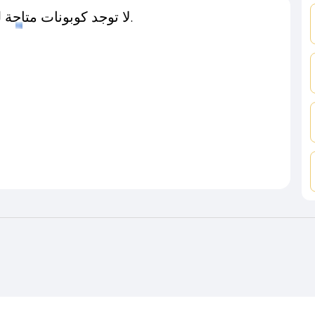
لا توجد كوبونات متاحة لـهذا المتجر حاليًا.