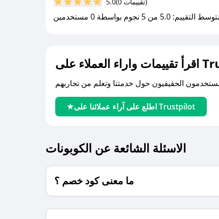
(0 تقييمات)
5.0
سط التقييم: 5.0 من 5 نجوم بواسطة 0 مستخدمين
لى Trustpilot
اطلع على آراء عملائنا على Trustpilot
الاسئلة الشائعة عن الكوبونات
ما معنى كود خصم ؟