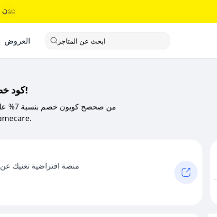
العروض
ابحث عن المتاجر
كود خصم فامكير الحصري 2025 من صحصح كوبون!
الاستشارات النفسية والاسرية والاجتماعية على تطبيق
منصة افتراضية تغنيك عن ا