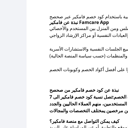
سية باستخدام كود خصم فامكير عبر صحصح
نبذة عن فامكير Famcare App
لس ومن المنزل بين المستخدم والأخصائي
خفيض بقيمة 7% تشمل جميع الجلسات النفسية والاستشارات الأسرية
نبذة عن كود خصم فامكير من صحصح
 الخصم:
كيف يمكن التواصل مع منصة فامكير؟
قع والتطبيق أو عبر المراسلة على البريد