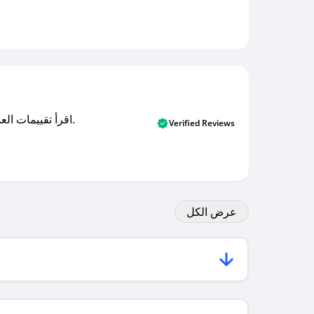
اقرأ تقييمات العملاء الأصلية والتقييمات من المشترين المتحققين. اكتشف ما يعتقده المستخدمون الحقيقيون حول خدمتنا وتعلم من تجاربهم.
Verified Reviews
عرض الكل