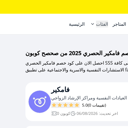
المتاجر
الفئات
الرئيسية
احصل الان على كود خصم فامكير الحصري SSS من صحصح كوبون خصم بنسبة 7% على كافة
 famecare.
فامكير
لعيادات النفسية ومراكز الإرشاد الزواجي
(0 تقييمات)
5.0
اخر تحديث: 06/08/2026
0 كوبون