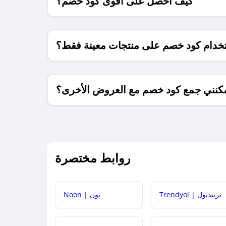
كيف أحصل على أقوى كود خصم؟
خدام كود خصم على منتجات معينة فقط؟
كنني جمع كود خصم مع العروض الأخرى؟
ما معنى كود خصم ؟
روابط مختصرة
كيف يمكنك استخدام كود الخصم؟
Trendyol | ترينديول
Noon | نون
 أحدث أكواد الخصم والعروض للمتاجر؟