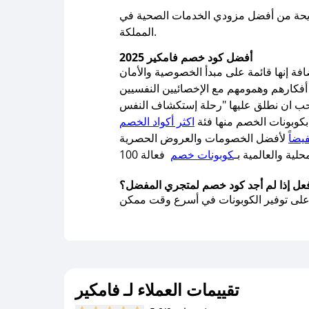
حة من أفضل مزودي الخدمات الصحية في
المملكة.
أفضل كود خصم فامكير 2025
فة إنها قائمة على مبدأ الخصوصية والأمان
 بكوبونات الخصم منها فئة
اكثر أكواد الخصم
يضاً
لية والعالمية بـ
كوبونات خصم
فعل إذا لم أجد كود خصم لمتجري المفضل؟
تقييمات العملاء لـ فامكير