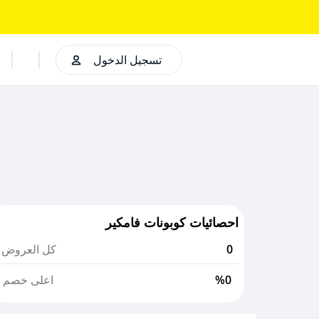
تسجيل الدخول
احصائيات كوبونات فامكير
0
كل العروض
%0
اعلى خصم