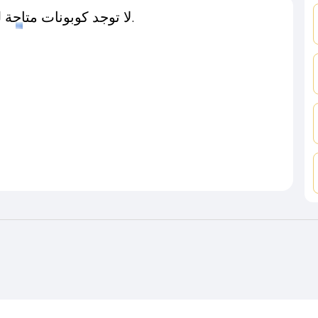
لا توجد كوبونات متاحة لـهذا المتجر حاليًا.