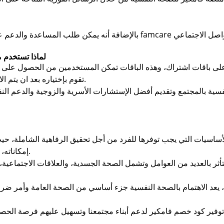
لماذا تستخدم م
على باقات اشتراك، وهذه الباقات تمكن المستخدمين من الحصول على
تقوم بإختياره بعد ان يتم الاطلاع على التفاصيل والتقييمات المتعلقة به.
نفسية بالمجتمع وتقديم أفضل الإستشارات الأسرية والزوجية والدعم
ساسيات التي يجب توفرها للفرد من أجل تحقيق الرفاهية الشاملة، حيث
إمكاناته، وبناء علاقات قوية، والمساهمة في مجتمعه.