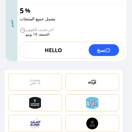
5
%
يشمل جميع المنتجات
خصم
آخر تحديث للكوبون
الجمعة، 19 يونيو
HELLO
نسخ