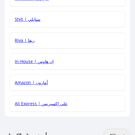
هل يمكنني استخدام كود خصم على منتجات معينة فقط؟
Styli | ستايلي
هل يمكنني جمع كود خصم مع العروض الأخرى؟
Riva | ريفا
In-House | إن هاوس
Amazon | أمازون
Ali Express | علي إكسبريس