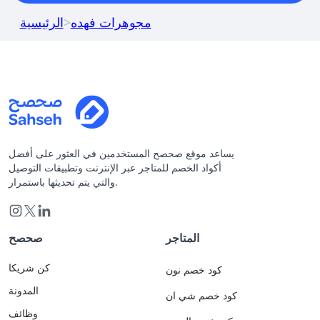
مجوهرات فهده
>
الرئيسية
يساعد موقع صحصح المستخدمين في العثور على أفضل
أكواد الخصم للمتاجر عبر الإنترنت وتطبيقات التوصيل
والتي يتم تحديثها باستمرار.
المتاجر
صحصح
كن شريكا
كود خصم نون
المدونة
كود خصم شي ان
وظائف