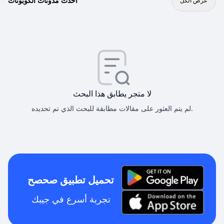
أحدث مدونات الكوبونات
عرض الكل
لا متجر يطابق هذا البحث
لم يتم العثور على مقالات مطابقة للبحث الذي تم تحديده.
تحميل تطبيق صحصح
تجربة أسرع في جيبك