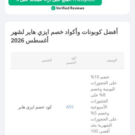
Verified Reviews
أفضل كوبونات وأكواد خصم ايزي هاير لشهر
أغسطس 2026
كود
الوصف
الخصم
الخصم
خصم 10%
على الحجوزات
اليومية وخصم
8% على
الحجوزات
الأسبوعية
كود خصم ايزي هاير
A55
وخصم 5%
على الحجوزات
الشهرية بحد
أقصى 100