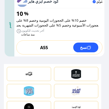
كود خصم ايزي هاير
مُوثَّق
10
%
خصم 10% على الحجوزات اليومية وخصم 8% على
خصم
الحجوزات الأسبوعية وخصم 5% على الحجوزات الشهرية بحد
أقصى 100 ريال
آخر تحديث للكوبون
منذ ساعات
A55
نسخ