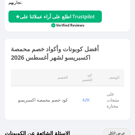
تجاربهم.
اطلع على آراء عملائنا على Trustpilot
Verified Reviews
أفضل كوبونات وأكواد خصم محمصة
اكسبريسو لشهر أغسطس 2026
كود
الوصف
الخصم
الخصم
على
منتجات
كود خصم محمصة اكسبريسو
AZK
مختارة
الاسئلة الشائعة عن الكوبونات
عرض الكل