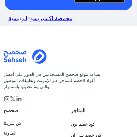
محمصة اكسبريسو
>
الرئيسية
يساعد موقع صحصح المستخدمين في العثور على أفضل
أكواد الخصم للمتاجر عبر الإنترنت وتطبيقات التوصيل
والتي يتم تحديثها باستمرار.
المتاجر
صحصح
كن شريكا
كود خصم نون
المدونة
كود خصم شي ان