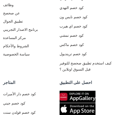
وظائف
كود خصم النهدي
عن صحصح
كود خصم نايس ون
تطبيق الجوال
كود خصم اي هيرب
برنامج الاصدار التجريبي
كود خصم نمشي
مركز المساعدة
كود خصم ماكس
الشروط والأحكام
كود خصم ترينديول
سياسة الخصوصية
كيف استخدم تطبيق صحصح للتوفير
قبل التسوق اونلاين ؟
احصل على التطبيق
المتاجر
كود خصم دار الأميرات
كود خصم جيني
كود خصم قولدن سنت