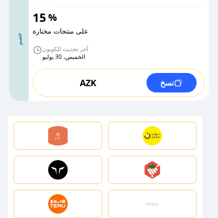
15
%
على منتجات مختارة
خصم
آخر تحديث للكوبون
الخميس، 30 يوليو
AZK
نسخ