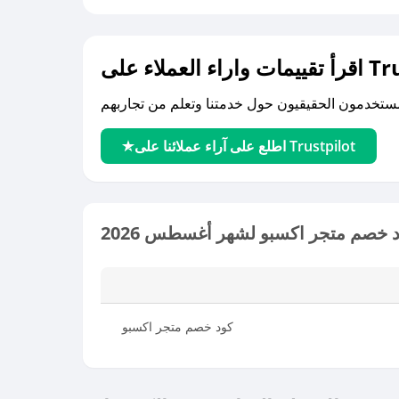
لى Trustpilot
اطلع على آراء عملائنا على Trustpilot
 خصم متجر اكسبو لشهر أغسطس 2026
كود خصم متجر اكسبو