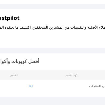
اقرأ تقييمات واراء العملاء ع
أفضل كوبونات وأكواد
كود الخصم
الخصم
ع المنتجات
R1