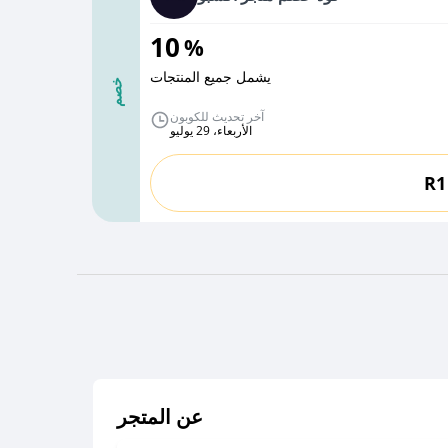
10
%
يشمل جميع المنتجات
خصم
آخر تحديث للكوبون
الأربعاء، 29 يوليو
R1
عن المتجر