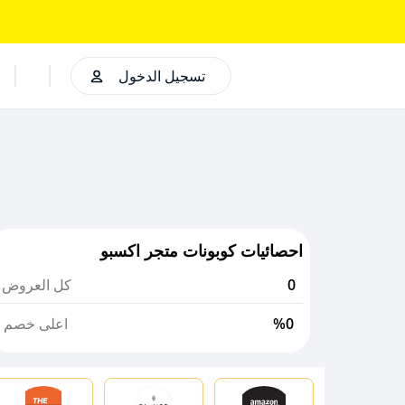
تسجيل الدخول
احصائيات كوبونات متجر اكسبو
0
كل العروض
%0
اعلى خصم