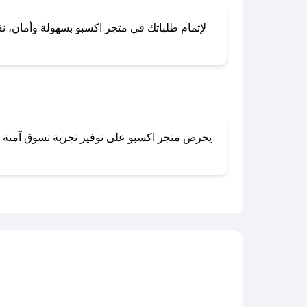
لإتمام طلباتك في متجر اكسبو بسهولة وأمان، نقد