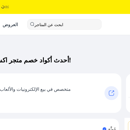
العروض
ابحث عن المتاجر
أحدث أكواد خصم متجر اكسبو كود خصم حصري لـ متجر اكسبو الآن!
متخصص في بيع الإلكترونيات والألعاب 
مُوثَّق