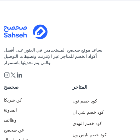
يساعد موقع صحصح المستخدمين في العثور على أفضل
أكواد الخصم للمتاجر عبر الإنترنت وتطبيقات التوصيل
والتي يتم تحديثها باستمرار.
المتاجر
صحصح
كن شريكا
كود خصم نون
المدونة
كود خصم شي ان
وظائف
كود خصم النهدي
عن صحصح
كود خصم نايس ون
تطبيق الجوال