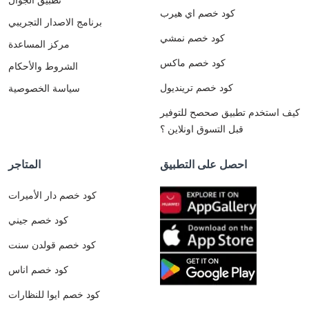
كود خصم اي هيرب
برنامج الاصدار التجريبي
كود خصم نمشي
مركز المساعدة
كود خصم ماكس
الشروط والأحكام
كود خصم ترينديول
سياسة الخصوصية
كيف استخدم تطبيق صحصح للتوفير
قبل التسوق اونلاين ؟
احصل على التطبيق
المتاجر
كود خصم دار الأميرات
كود خصم جيني
كود خصم قولدن سنت
كود خصم اناس
كود خصم ايوا للنظارات