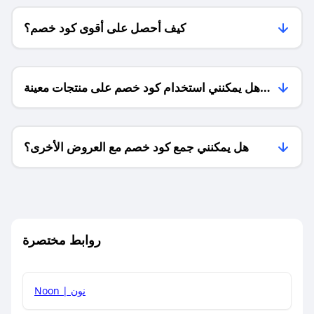
كيف أحصل على أقوى كود خصم؟
هل يمكنني استخدام كود خصم على منتجات معينة
فقط؟
هل يمكنني جمع كود خصم مع العروض الأخرى؟
ما معنى كود خصم ؟
روابط مختصرة
كيف يمكنك استخدام كود الخصم؟
Noon | نون