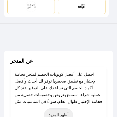
عن المتجر
احصل على أفضل كوبونات الخصم لمتجر فخامة
الإختيار مع تطبيق صحصح! نوفر لك أحدث وأفضل
أكواد الخصم التي تساعدك على التوفير عند كل
عملية شراء. استمتع بعروض وخصومات حصرية من
فخامة الإختيار طوال العام، سواءً في المناسبات مثل
عيد الفطر، عيد الأضحى، الجمعة البيضاء (شهر
أظهر المزيد
نوفمبر)، رمضان، اليوم الوطني، يوم التأسيس، أو