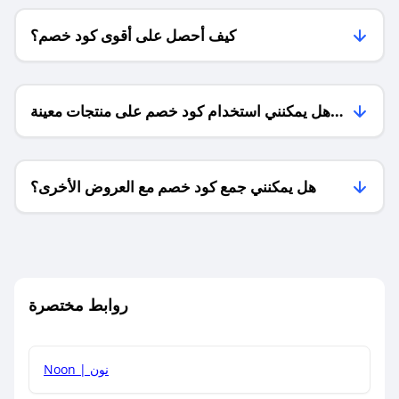
كيف أحصل على أقوى كود خصم؟
هل يمكنني استخدام كود خصم على منتجات معينة
فقط؟
هل يمكنني جمع كود خصم مع العروض الأخرى؟
ما معنى كود خصم ؟
روابط مختصرة
كيف يمكنك استخدام كود الخصم؟
Noon | نون