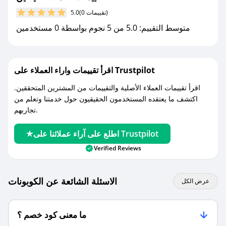
مع صحصح، تسوق بذكاء ووفّر على كل مشترياتك مع
(0 تقييمات)
5.0
كوبونات خصم حصرية من ايفلين!
متوسط التقييم: 5.0 من 5 نجوم بواسطة 0 مستخدمين
اقرأ تقييمات واراء العملاء على Trustpilot
اقرأ تقييمات العملاء الأصلية والتقييمات من المشترين المتحققين.
اكتشف ما يعتقده المستخدمون الحقيقيون حول خدمتنا وتعلم من
تجاربهم.
اطلع على آراء عملائنا على Trustpilot
Verified Reviews
الاسئلة الشائعة عن الكوبونات
عرض الكل
ما معنى كود خصم ؟