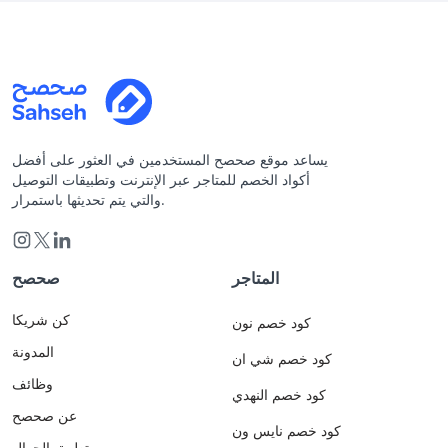
يساعد موقع صحصح المستخدمين في العثور على أفضل
أكواد الخصم للمتاجر عبر الإنترنت وتطبيقات التوصيل
والتي يتم تحديثها باستمرار.
المتاجر
صحصح
كن شريكا
كود خصم نون
المدونة
كود خصم شي ان
وظائف
كود خصم النهدي
عن صحصح
كود خصم نايس ون
تطبيق الجوال