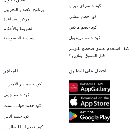
كود خصم اي هيرب
برنامج الاصدار التجريبي
كود خصم نمشي
مركز المساعدة
كود خصم ماكس
الشروط والأحكام
كود خصم ترينديول
سياسة الخصوصية
كيف استخدم تطبيق صحصح للتوفير
قبل التسوق اونلاين ؟
احصل على التطبيق
المتاجر
كود خصم دار الأميرات
كود خصم جيني
كود خصم قولدن سنت
كود خصم اناس
كود خصم ايوا للنظارات