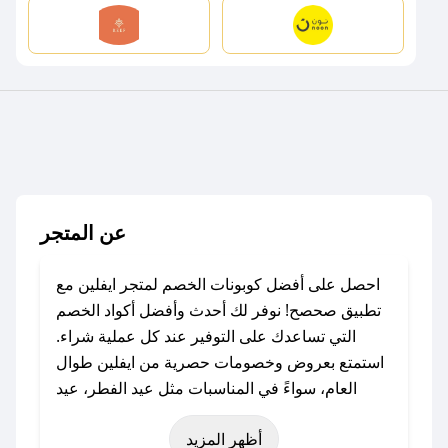
عن المتجر
احصل على أفضل كوبونات الخصم لمتجر ايفلين مع
تطبيق صحصح! نوفر لك أحدث وأفضل أكواد الخصم
التي تساعدك على التوفير عند كل عملية شراء.
استمتع بعروض وخصومات حصرية من ايفلين طوال
العام، سواءً في المناسبات مثل عيد الفطر، عيد
الأضحى، الجمعة البيضاء (شهر نوفمبر)، رمضان،
أظهر المزيد
اليوم الوطني، يوم التأسيس، أو حتى عروض خاصة