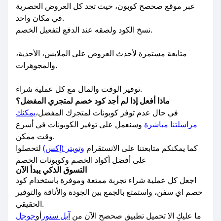
عبر موقع صحصح كوبون، حيث تجد كل العروض الحصرية
في مكان واحد.
نسخ الكود ولصقه عند الدفع لتفعيل الخصم.
متابعة مستمرة لأحدث العروض على الملابس، الأحذية،
والمجوهرات.
توفير الوقت والمال مع كل عملية شراء.
ماذا أفعل إذا لم أجد كود خصم لمتجري المفضل؟
في حال عدم توفر كوبونات لمتجرك المفضل،
يمكنك
مراسلتنا مباشرة
وسنعمل على توفير الكوبونات في أسرع
وقت ممكن.
كما يمكنكم متابعتنا على الانستقرام
وتويتر (إكس)
لتحصلوا
على أفضل أكواد الخصم وكوبونات الخصم
التسوق الذكي يبدأ الآن
اجعل كل عملية شراء تجربة ممتعة وموفرة باستخدام كود
خصم اي سفن، واستمتع بالجمع بين الجودة والأناقة والتوفير
الحقيقي.
ما عليكِ الا تحميل تطبيق صحصح الآن من
آبل ستور
أو
جوجل