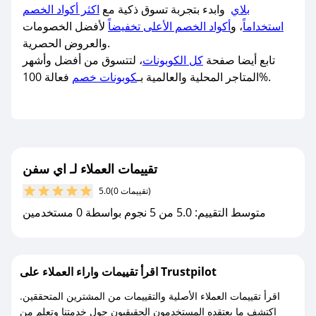
بلاي
وابدء بتجربة تسوق ذكية مع
اكثر أكواد الخصم
استخداماً
، و
أكواد الخصم الأعلى تخفيضاً
لأفضل الخصومات
والعروض الحصرية.
تابع أيضا صفحة
كل الكوبونات
، لتتسوق من أفضل وأشهر
فعالة 100%.
المتاجر المحلية والعالمية بـ
كوبونات خصم
تقييمات العملاء لـ اي سفن
(0 تقييمات)
5.0
متوسط التقييم: 5.0 من 5 نجوم بواسطة 0 مستخدمين
اقرأ تقييمات واراء العملاء على Trustpilot
اقرأ تقييمات العملاء الأصلية والتقييمات من المشترين المتحققين.
اكتشف ما يعتقده المستخدمون الحقيقيون حول خدمتنا وتعلم من