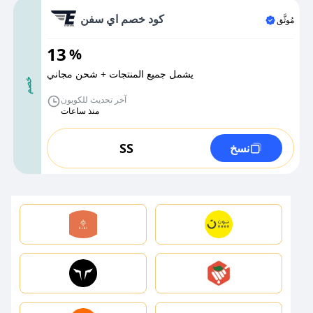
كود خصم اي سفن
مُوثَّق
13
%
يشمل جميع المنتجات + شحن مجاني
خصم
آخر تحديث للكوبون
منذ ساعات
SS
نسخ