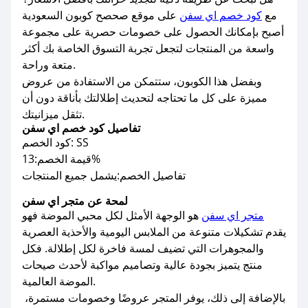
مع
كود خصم اي سفن
على موقع صحصح كوبون السعودية
أصبح بإمكانك الحصول على خصومات حصرية على مجموعة
واسعة من المنتجات لتجعل تجربة التسوق الخاصة بك أكثر
متعة وراحة.
وبفضل هذا الكوبون، ستتمكن من الاستفادة من عروض
مميزة على كل ما تحتاجه لتحديث إطلالتك بأناقة دون أن
تثقل ميزانيتك.
تفاصيل كود خصم اي سفن
كود الخصم: SS
قيمة الخصم:13%
تفاصيل الخصم:يشمل جميع المنتجات
لمحة عن متجر اي سفن
متجر اي سفن
هو الوجهة الأمثل لكل محبي الموضة فهو
يقدم تشكيلات متنوعة من الملابس اليومية والأحذية العصرية
والمجوهرات التي تضيف لمسة فاخرة لكل إطلالة. فكل
منتج يتميز بجودة عالية وتصاميم مواكبة لأحدث صيحات
الموضة العالمية.
بالإضافة إلى ذلك، يوفر المتجر عروضًا وخصومات مستمرة،