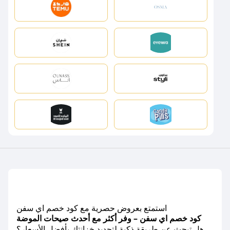
استمتع بعروض حصرية مع كود خصم اي سفن
كود خصم اي سفن – وفر أكثر مع أحدث صيحات الموضة
هل تبحث عن طريقة ذكية لتجديد خزانتك بأفضل الأسعار؟