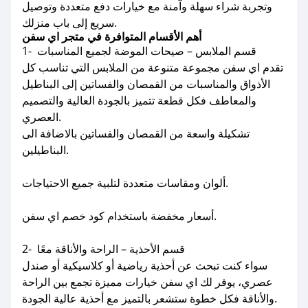
وتجربة شراء سهلة وآمنة مع خيارات دفع متعددة وتوصيل
سريع إلى باب منزلك.
أهم الأقسام المتوافرة في متجر اي سفن
1- قسم الملابس – صيحات الموضة لجميع المناسبات
تقدم اي سفن مجموعة متنوعة من الملابس التي تناسب كل
الأذواق والمناسبات من القمصان والفساتين إلى البناطيل
والمعاطف فكل قطعة تتميز بالجودة العالية والتصميم
العصري.
تشكيلة واسعة من القمصان والفساتين بالاضافة الى
البناطيلين.
ألوان ومقاسات متعددة لتلبية جميع الاحتياجات.
أسعار مخفضة باستخدام كود خصم اي سفن.
2- قسم الأحذية – الراحة والأناقة معًا
سواء كنت تبحث عن أحذية رياضية أو كلاسيكية أو صندل
عصري، يوفر لك اي سفن خيارات مميزة تجمع بين الراحة
والأناقة فكل خطوة ستشعر بالتميز مع أحذية عالية الجودة.