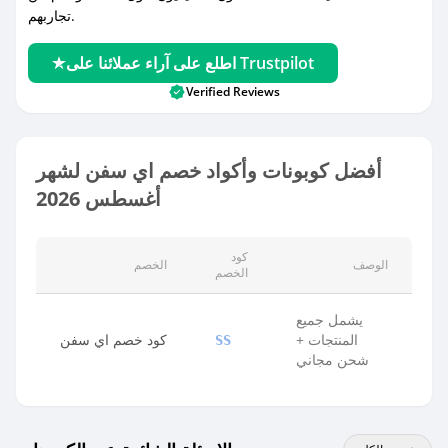
تجاربهم.
اطلع على آراء عملائنا على Trustpilot
Verified Reviews
أفضل كوبونات وأكواد خصم اي سفن لشهر
أغسطس 2026
كود
الوصف
الخصم
الخصم
يشمل جميع
المنتجات +
كود خصم اي سفن
SS
شحن مجاني