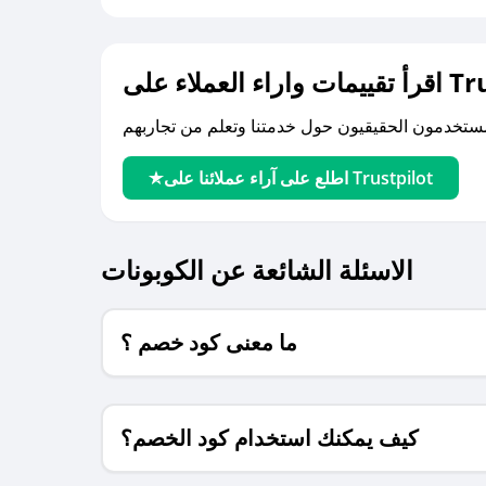
لى Trustpilot
اطلع على آراء عملائنا على Trustpilot
الاسئلة الشائعة عن الكوبونات
ما معنى كود خصم ؟
كيف يمكنك استخدام كود الخصم؟