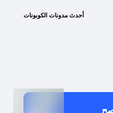
كم مدة صلاحية كود الخصم؟
أحدث مدونات الكوبونات
 توصيل مجاني أو بدون رسوم الشحن ؟
كنني معرفة إذا كان كود الخصم لا يعمل؟
كيف أحصل على أقوى كود خصم؟
خدام كود خصم على منتجات معينة فقط؟
صح