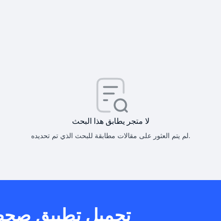
كيف أحصل على
كيف يم
لا متجر يطابق هذا البحث
لم يتم العثور على مقالات مطابقة للبحث الذي تم تحديده.
هل يمكنني است
تحميل تطبيق صح