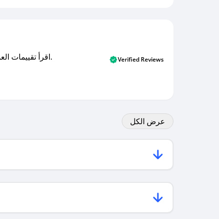
اقرأ تقييمات العملاء الأصلية والتقييمات من المشترين المتحققين. اكتشف ما يعتقده المستخدمون الحقيقيون حول خدمتنا وتعلم من تجاربهم.
Verified Reviews
عرض الكل