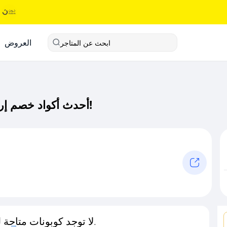
العروض
ابحث عن المتاجر
أحدث أكواد خصم إربوريان كود خصم حصري لـ إربوريان الآن!
لا توجد كوبونات متاحة لـهذا المتجر حاليًا.