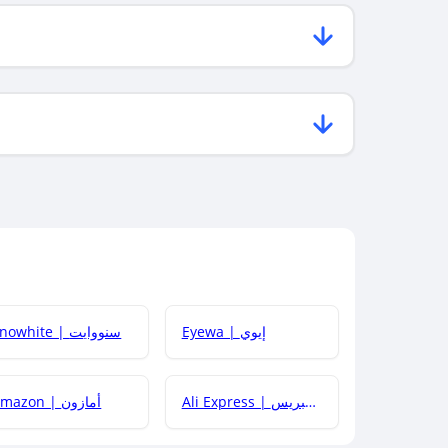
Eyewa | إيوي
Snowhite | سنووايت
Ali Express | علي إكسبريس
Amazon | أمازون