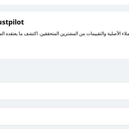
اقرأ تقييمات واراء العملاء ع