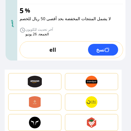
5
%
لا يشمل المنتجات المخفضة بحد أقصى 50 ريال للخصم
خصم
آخر تحديث للكوبون
الجمعة، 26 يونيو
ell
نسخ