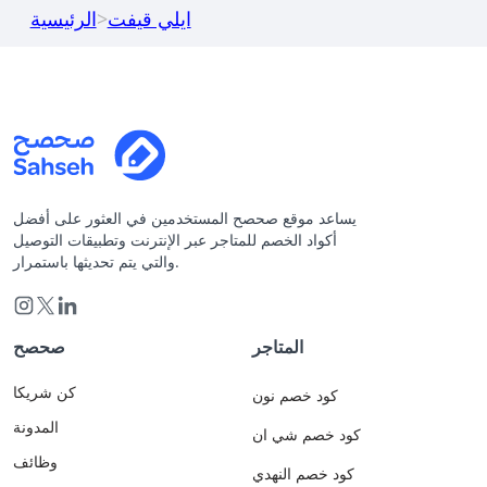
ايلي قيفت
>
الرئيسية
يساعد موقع صحصح المستخدمين في العثور على أفضل
أكواد الخصم للمتاجر عبر الإنترنت وتطبيقات التوصيل
والتي يتم تحديثها باستمرار.
المتاجر
صحصح
كن شريكا
كود خصم نون
المدونة
كود خصم شي ان
وظائف
كود خصم النهدي