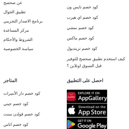
عن صحصح
كود خصم نايس ون
تطبيق الجوال
كود خصم اي هيرب
برنامج الاصدار التجريبي
كود خصم نمشي
مركز المساعدة
كود خصم ماكس
الشروط والأحكام
كود خصم ترينديول
سياسة الخصوصية
كيف استخدم تطبيق صحصح للتوفير
قبل التسوق اونلاين ؟
احصل على التطبيق
المتاجر
كود خصم دار الأميرات
كود خصم جيني
كود خصم قولدن سنت
كود خصم اناس