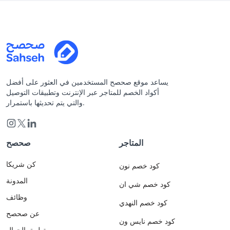
يساعد موقع صحصح المستخدمين في العثور على أفضل
أكواد الخصم للمتاجر عبر الإنترنت وتطبيقات التوصيل
والتي يتم تحديثها باستمرار.
المتاجر
صحصح
كن شريكا
كود خصم نون
المدونة
كود خصم شي ان
وظائف
كود خصم النهدي
عن صحصح
كود خصم نايس ون
تطبيق الجوال