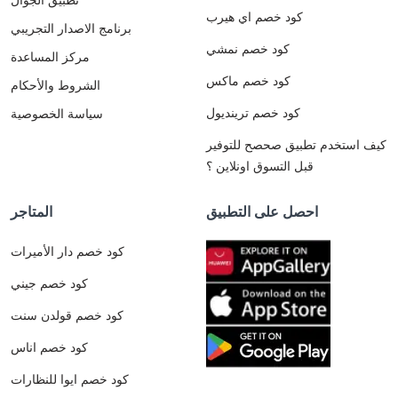
كود خصم اي هيرب
برنامج الاصدار التجريبي
كود خصم نمشي
مركز المساعدة
كود خصم ماكس
الشروط والأحكام
كود خصم ترينديول
سياسة الخصوصية
كيف استخدم تطبيق صحصح للتوفير
قبل التسوق اونلاين ؟
احصل على التطبيق
المتاجر
كود خصم دار الأميرات
كود خصم جيني
كود خصم قولدن سنت
كود خصم اناس
كود خصم ايوا للنظارات