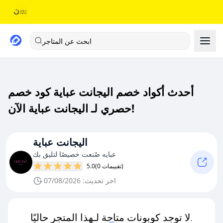
ابحث عن المتاجر
أحدث أكواد خصم اليجانت عباية كود خصم
حصري لـ اليجانت عباية الآن!
اليجانت عباية
عبايه صُنعت خصيصًا لتليق بك
(0 تقييمات)
5.0
اخر تحديث: 07/08/2026
لا توجد كوبونات متاحة لـهذا المتجر حاليًا.