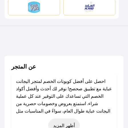
عن المتجر
احصل على أفضل كوبونات الخصم لمتجر اليجانت
عباية مع تطبيق صحصح! نوفر لك أحدث وأفضل أكواد
الخصم التي تساعدك على التوفير عند كل عملية
شراء. استمتع بعروض وخصومات حصرية من
اليجانت عباية طوال العام، سواءً في المناسبات مثل
عيد الفطر، عيد الأضحى، الجمعة البيضاء (شهر
أظهر المزيد
نوفمبر)، رمضان، اليوم الوطني، يوم التأسيس، أو