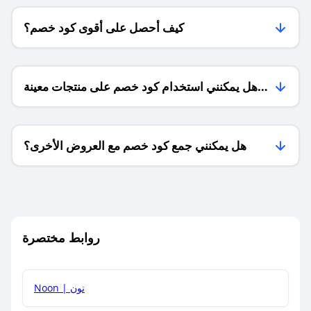
كيف أحصل على أقوى كود خصم؟
هل يمكنني استخدام كود خصم على منتجات معينة
فقط؟
هل يمكنني جمع كود خصم مع العروض الأخرى؟
ما معنى كود خصم ؟
روابط مختصرة
كيف يمكنك استخدام كود الخصم؟
Noon | نون