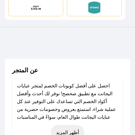
عن المتجر
احصل على أفضل كوبونات الخصم لمتجر عبايات
اليجانت مع تطبيق صحصح! نوفر لك أحدث وأفضل
أكواد الخصم التي تساعدك على التوفير عند كل
عملية شراء. استمتع بعروض وخصومات حصرية من
عبايات اليجانت طوال العام، سواءً في المناسبات
مثل عيد الفطر، عيد الأضحى، الجمعة البيضاء (شهر
أظهر المزيد
نوفمبر)، رمضان، اليوم الوطني، يوم التأسيس، أو