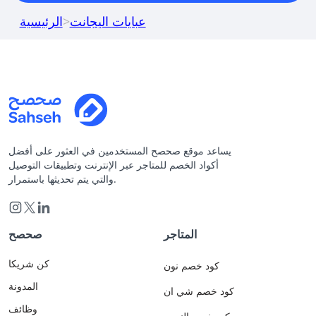
عبايات اليجانت
>
الرئيسية
يساعد موقع صحصح المستخدمين في العثور على أفضل
أكواد الخصم للمتاجر عبر الإنترنت وتطبيقات التوصيل
والتي يتم تحديثها باستمرار.
المتاجر
صحصح
كن شريكا
كود خصم نون
المدونة
كود خصم شي ان
وظائف