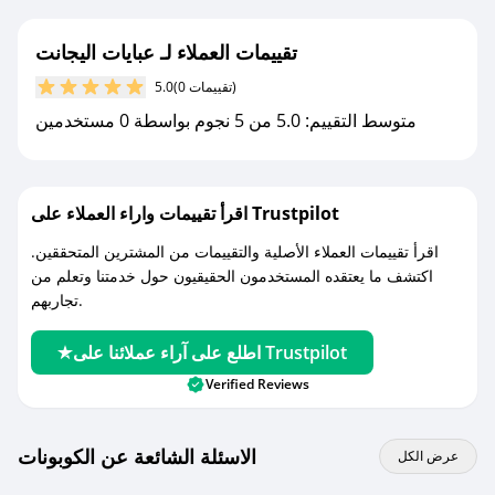
جديد.
تقييمات العملاء لـ عبايات اليجانت
مع صحصح، تسوق بذكاء ووفّر على كل مشترياتك مع
(0 تقييمات)
5.0
كوبونات خصم حصرية من عبايات اليجانت!
متوسط التقييم: 5.0 من 5 نجوم بواسطة 0 مستخدمين
اقرأ تقييمات واراء العملاء على Trustpilot
اقرأ تقييمات العملاء الأصلية والتقييمات من المشترين المتحققين.
اكتشف ما يعتقده المستخدمون الحقيقيون حول خدمتنا وتعلم من
تجاربهم.
اطلع على آراء عملائنا على Trustpilot
Verified Reviews
الاسئلة الشائعة عن الكوبونات
عرض الكل