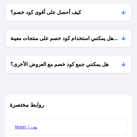
كيف أحصل على أقوى كود خصم؟
هل يمكنني استخدام كود خصم على منتجات معينة
فقط؟
هل يمكنني جمع كود خصم مع العروض الأخرى؟
ما معنى كود خصم ؟
روابط مختصرة
كيف يمكنك استخدام كود الخصم؟
Noon | نون