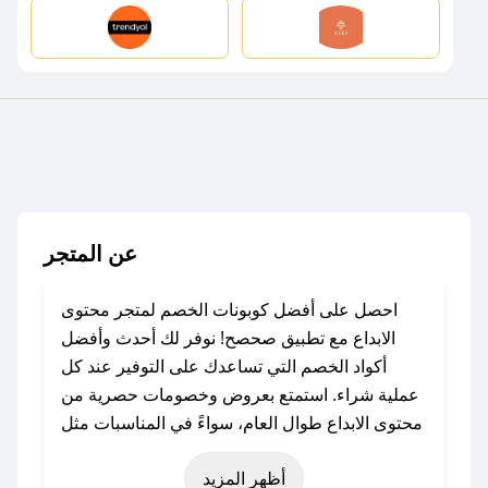
عن المتجر
احصل على أفضل كوبونات الخصم لمتجر محتوى
الابداع مع تطبيق صحصح! نوفر لك أحدث وأفضل
أكواد الخصم التي تساعدك على التوفير عند كل
عملية شراء. استمتع بعروض وخصومات حصرية من
محتوى الابداع طوال العام، سواءً في المناسبات مثل
عيد الفطر، عيد الأضحى، الجمعة البيضاء (شهر
أظهر المزيد
نوفمبر)، رمضان، اليوم الوطني، يوم التأسيس، أو