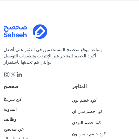
يساعد موقع صحصح المستخدمين في العثور على أفضل
أكواد الخصم للمتاجر عبر الإنترنت وتطبيقات التوصيل
والتي يتم تحديثها باستمرار.
المتاجر
صحصح
كن شريكا
كود خصم نون
المدونة
كود خصم شي ان
وظائف
كود خصم النهدي
عن صحصح
كود خصم نايس ون
تطبيق الجوال