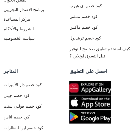
كود خصم اي هيرب
برنامج الاصدار التجريبي
كود خصم نمشي
مركز المساعدة
كود خصم ماكس
الشروط والأحكام
كود خصم ترينديول
سياسة الخصوصية
كيف استخدم تطبيق صحصح للتوفير
قبل التسوق اونلاين ؟
احصل على التطبيق
المتاجر
كود خصم دار الأميرات
كود خصم جيني
كود خصم قولدن سنت
كود خصم اناس
كود خصم ايوا للنظارات