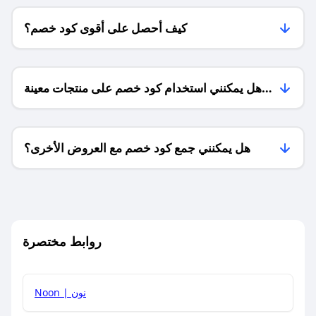
كيف أحصل على أقوى كود خصم؟
هل يمكنني استخدام كود خصم على منتجات معينة
فقط؟
هل يمكنني جمع كود خصم مع العروض الأخرى؟
ما معنى كود خصم ؟
روابط مختصرة
كيف يمكنك استخدام كود الخصم؟
Noon | نون