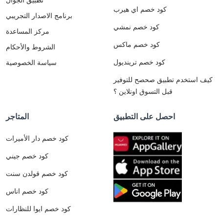
كود خصم اي هيرب
برنامج الاصدار التجريبي
كود خصم نمشي
مركز المساعدة
كود خصم ماكس
الشروط والأحكام
كود خصم ترينديول
سياسة الخصوصية
كيف استخدم تطبيق صحصح للتوفير
قبل التسوق اونلاين ؟
احصل على التطبيق
المتاجر
كود خصم دار الأميرات
كود خصم جيني
كود خصم قولدن سنت
كود خصم اناس
كود خصم ايوا للنظارات