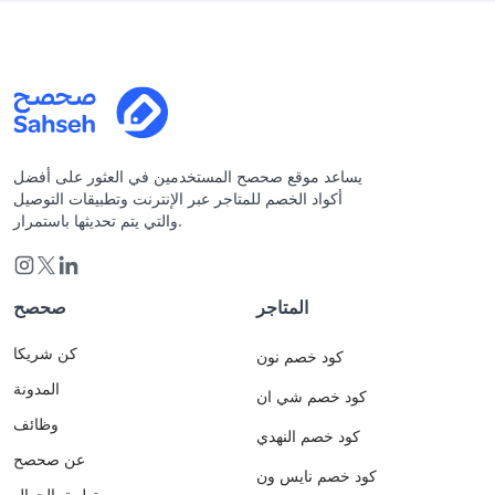
يساعد موقع صحصح المستخدمين في العثور على أفضل
أكواد الخصم للمتاجر عبر الإنترنت وتطبيقات التوصيل
والتي يتم تحديثها باستمرار.
المتاجر
صحصح
كن شريكا
كود خصم نون
المدونة
كود خصم شي ان
وظائف
كود خصم النهدي
عن صحصح
كود خصم نايس ون
تطبيق الجوال