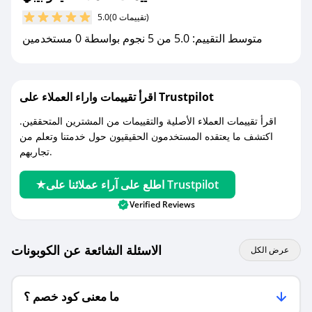
مع صحصح، تسوق بذكاء ووفّر على كل مشترياتك مع
(0 تقييمات)
5.0
كوبونات خصم حصرية من ايكو بيبي!
متوسط التقييم: 5.0 من 5 نجوم بواسطة 0 مستخدمين
اقرأ تقييمات واراء العملاء على Trustpilot
اقرأ تقييمات العملاء الأصلية والتقييمات من المشترين المتحققين.
اكتشف ما يعتقده المستخدمون الحقيقيون حول خدمتنا وتعلم من
تجاربهم.
اطلع على آراء عملائنا على Trustpilot
Verified Reviews
الاسئلة الشائعة عن الكوبونات
عرض الكل
ما معنى كود خصم ؟