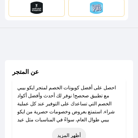
عن المتجر
احصل على أفضل كوبونات الخصم لمتجر ايكو بيبي
مع تطبيق صحصح! نوفر لك أحدث وأفضل أكواد
الخصم التي تساعدك على التوفير عند كل عملية
شراء. استمتع بعروض وخصومات حصرية من ايكو
بيبي طوال العام، سواءً في المناسبات مثل عيد
الفطر، عيد الأضحى، الجمعة البيضاء (شهر نوفمبر)،
أظهر المزيد
رمضان، اليوم الوطني، يوم التأسيس، أو حتى عروض