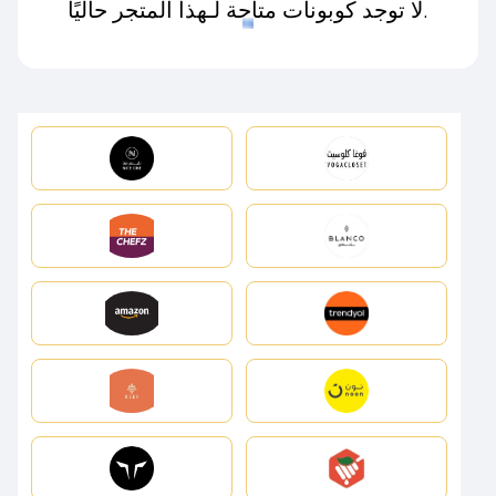
لا توجد كوبونات متاحة لـهذا المتجر حاليًا.