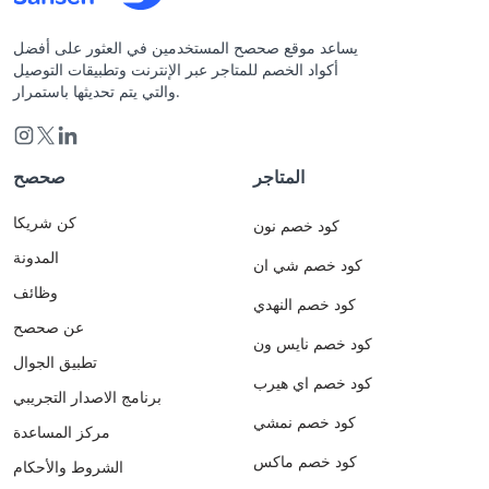
يساعد موقع صحصح المستخدمين في العثور على أفضل
أكواد الخصم للمتاجر عبر الإنترنت وتطبيقات التوصيل
والتي يتم تحديثها باستمرار.
المتاجر
صحصح
كن شريكا
كود خصم نون
المدونة
كود خصم شي ان
وظائف
كود خصم النهدي
عن صحصح
كود خصم نايس ون
تطبيق الجوال
كود خصم اي هيرب
برنامج الاصدار التجريبي
كود خصم نمشي
مركز المساعدة
كود خصم ماكس
الشروط والأحكام