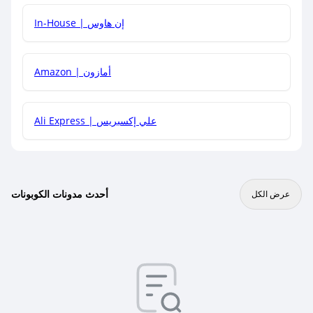
In-House | إن هاوس
Amazon | أمازون
Ali Express | علي إكسبريس
أحدث مدونات الكوبونات
عرض الكل