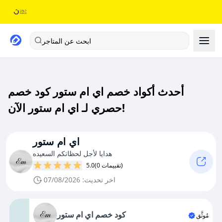
ابحث عن المتاجر
أحدث أكواد خصم اي ام ستور كود خصم
حصري لـ اي ام ستور الآن!
اي ام ستور
هدايا لأجل لحظاتكم السعيده
(0 تقييمات)
5.0
اخر تحديث: 07/08/2026
كود خصم اي ام ستور
مُوثَّق