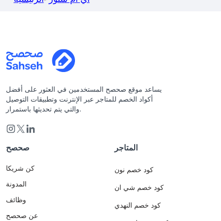
يساعد موقع صحصح المستخدمين في العثور على أفضل
أكواد الخصم للمتاجر عبر الإنترنت وتطبيقات التوصيل
والتي يتم تحديثها باستمرار.
المتاجر
صحصح
كن شريكا
كود خصم نون
المدونة
كود خصم شي ان
وظائف
كود خصم النهدي
عن صحصح