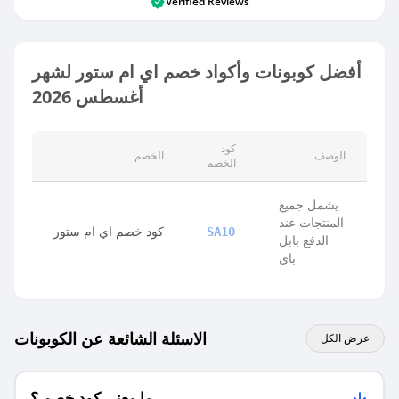
Verified Reviews
أفضل كوبونات وأكواد خصم اي ام ستور لشهر
أغسطس 2026
كود
الوصف
الخصم
الخصم
يشمل جميع
المنتجات عند
كود خصم اي ام ستور
SA10
الدفع بابل
باي
الاسئلة الشائعة عن الكوبونات
عرض الكل
ما معنى كود خصم ؟