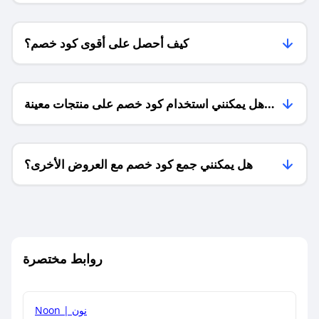
كيف أحصل على أقوى كود خصم؟
هل يمكنني استخدام كود خصم على منتجات معينة
فقط؟
هل يمكنني جمع كود خصم مع العروض الأخرى؟
ما معنى كود خصم ؟
روابط مختصرة
كيف يمكنك استخدام كود الخصم؟
Noon | نون