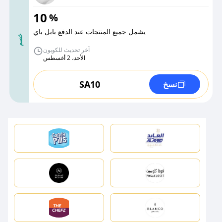
10
%
يشمل جميع المنتجات عند الدفع بابل باي
خصم
آخر تحديث للكوبون
الأحد، 2 أغسطس
SA10
نسخ