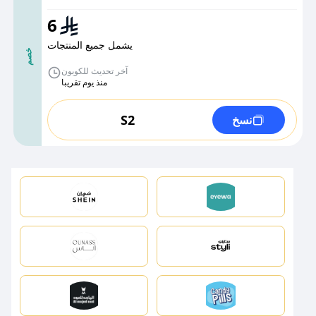
6
يشمل جميع المنتجات
خصم
آخر تحديث للكوبون
منذ يوم تقريبا
S2
نسخ