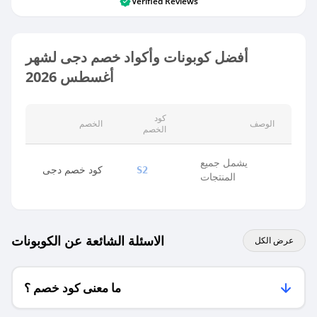
Verified Reviews
أفضل كوبونات وأكواد خصم دجى لشهر
أغسطس 2026
كود
الوصف
الخصم
الخصم
يشمل جميع
كود خصم دجى
S2
المنتجات
الاسئلة الشائعة عن الكوبونات
عرض الكل
ما معنى كود خصم ؟