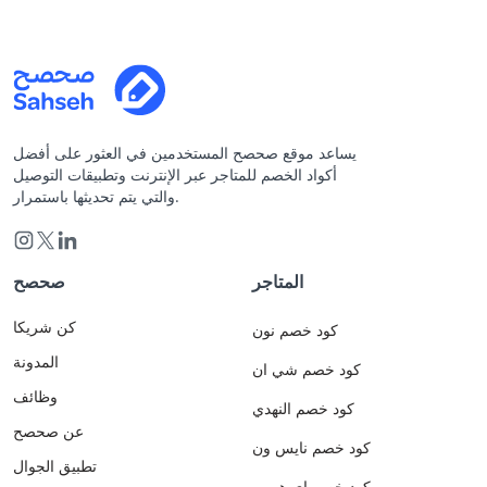
يساعد موقع صحصح المستخدمين في العثور على أفضل
أكواد الخصم للمتاجر عبر الإنترنت وتطبيقات التوصيل
والتي يتم تحديثها باستمرار.
المتاجر
صحصح
كن شريكا
كود خصم نون
المدونة
كود خصم شي ان
وظائف
كود خصم النهدي
عن صحصح
كود خصم نايس ون
تطبيق الجوال
كود خصم اي هيرب