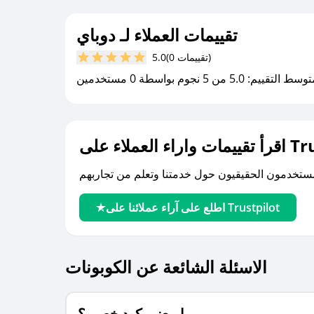
تقييمات العملاء لـ دوباي
(0 تقييمات)
5.0
سط التقييم: 5.0 من 5 نجوم بواسطة 0 مستخدمين
لى Trustpilot
اطلع على آراء عملائنا على Trustpilot
الاسئلة الشائعة عن الكوبونات
ما معنى كود خصم ؟