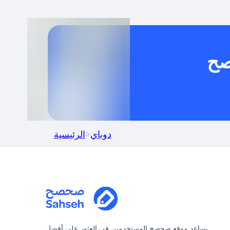
خدام كود خصم على منتجات معينة فقط؟
صح
كنني جمع كود خصم مع العروض الأخرى؟
دوباي
>
الرئيسية
يساعد موقع صحصح المستخدمين في العثور على أفضل