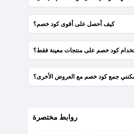
كيف أحصل على أقوى كود خصم؟
خدام كود خصم على منتجات معينة فقط؟
كنني جمع كود خصم مع العروض الأخرى؟
ما معنى كود خصم ؟
روابط مختصرة
كيف يمكنك استخدام كود الخصم؟