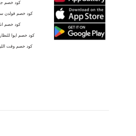
كود خصم جي
كود خصم قولدن س
كود خصم ان
كود خصم ايوا للنظار
كود خصم وقت الليا