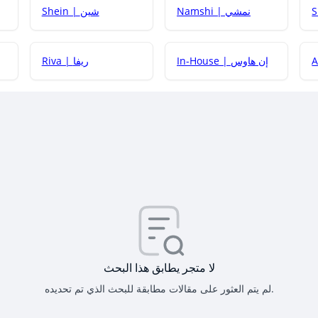
Namshi | نمشي
Shein | شين
كيف أحصل على
In-House | إن هاوس
Riva | ريفا
كيف أحصل على
كيف يم
لا متجر يطابق هذا البحث
لم يتم العثور على مقالات مطابقة للبحث الذي تم تحديده.