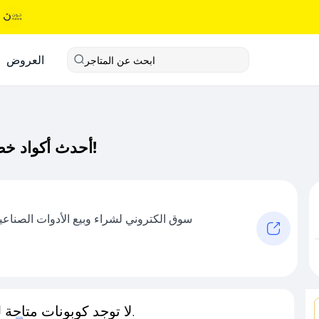
العروض
ابحث عن المتاجر
أحدث أكواد خصم دوباي كود خصم حصري لـ دوباي الآن!
سوق الكتروني لشراء وبيع الأدوات الصناعية
لا توجد كوبونات متاحة لـهذا المتجر حاليًا.