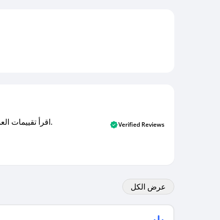
اقرأ تقييمات العملاء الأصلية والتقييمات من المشترين المتحققين. اكتشف ما يعتقده المستخدمون الحقيقيون حول خدمتنا وتعلم من تجاربهم.
Verified Reviews
عرض الكل